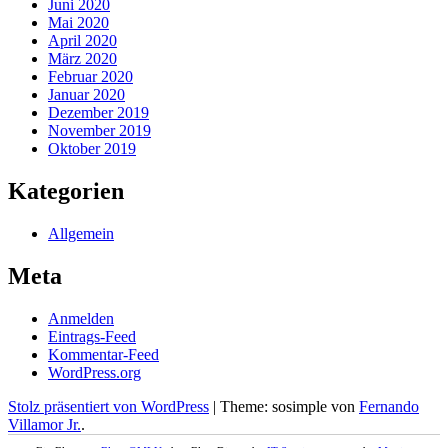
Juni 2020
Mai 2020
April 2020
März 2020
Februar 2020
Januar 2020
Dezember 2019
November 2019
Oktober 2019
Kategorien
Allgemein
Meta
Anmelden
Eintrags-Feed
Kommentar-Feed
WordPress.org
Stolz präsentiert von WordPress
|
Theme: sosimple von
Fernando
Villamor Jr.
.