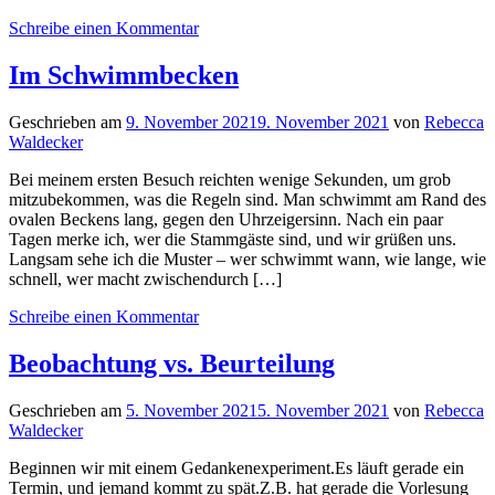
Schreibe einen Kommentar
Im Schwimmbecken
Geschrieben am
9. November 2021
9. November 2021
von
Rebecca
Waldecker
Bei meinem ersten Besuch reichten wenige Sekunden, um grob
mitzubekommen, was die Regeln sind. Man schwimmt am Rand des
ovalen Beckens lang, gegen den Uhrzeigersinn. Nach ein paar
Tagen merke ich, wer die Stammgäste sind, und wir grüßen uns.
Langsam sehe ich die Muster – wer schwimmt wann, wie lange, wie
schnell, wer macht zwischendurch […]
Schreibe einen Kommentar
Beobachtung vs. Beurteilung
Geschrieben am
5. November 2021
5. November 2021
von
Rebecca
Waldecker
Beginnen wir mit einem Gedankenexperiment.Es läuft gerade ein
Termin, und jemand kommt zu spät.Z.B. hat gerade die Vorlesung