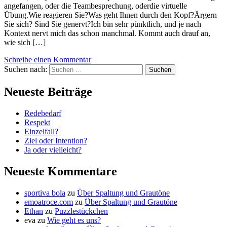
angefangen, oder die Teambesprechung, oderdie virtuelle
Übung.Wie reagieren Sie?Was geht Ihnen durch den Kopf?Ärgern
Sie sich? Sind Sie genervt?Ich bin sehr pünktlich, und je nach
Kontext nervt mich das schon manchmal. Kommt auch drauf an,
wie sich […]
Schreibe einen Kommentar
Suchen nach:
Neueste Beiträge
Redebedarf
Respekt
Einzelfall?
Ziel oder Intention?
Ja oder vielleicht?
Neueste Kommentare
sportiva bola
zu
Über Spaltung und Grautöne
emoatroce.com
zu
Über Spaltung und Grautöne
Ethan
zu
Puzzlestückchen
eva
zu
Wie geht es uns?