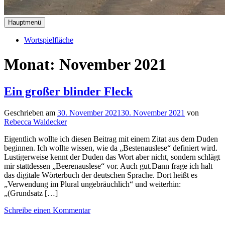
Hauptmenü
Wortspielfläche
Monat:
November 2021
Ein großer blinder Fleck
Geschrieben am
30. November 2021
30. November 2021
von
Rebecca Waldecker
Eigentlich wollte ich diesen Beitrag mit einem Zitat aus dem Duden
beginnen. Ich wollte wissen, wie da „Bestenauslese“ definiert wird.
Lustigerweise kennt der Duden das Wort aber nicht, sondern schlägt
mir stattdessen „Beerenauslese“ vor. Auch gut.Dann frage ich halt
das digitale Wörterbuch der deutschen Sprache. Dort heißt es
„Verwendung im Plural ungebräuchlich“ und weiterhin:
„(Grundsatz […]
Schreibe einen Kommentar