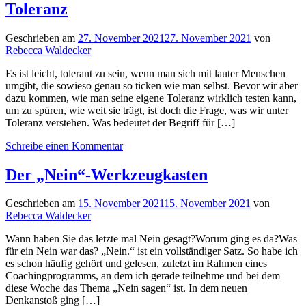
Toleranz
Geschrieben am
27. November 2021
27. November 2021
von
Rebecca Waldecker
Es ist leicht, tolerant zu sein, wenn man sich mit lauter Menschen
umgibt, die sowieso genau so ticken wie man selbst. Bevor wir aber
dazu kommen, wie man seine eigene Toleranz wirklich testen kann,
um zu spüren, wie weit sie trägt, ist doch die Frage, was wir unter
Toleranz verstehen. Was bedeutet der Begriff für […]
Schreibe einen Kommentar
Der „Nein“-Werkzeugkasten
Geschrieben am
15. November 2021
15. November 2021
von
Rebecca Waldecker
Wann haben Sie das letzte mal Nein gesagt?Worum ging es da?Was
für ein Nein war das? „Nein.“ ist ein vollständiger Satz. So habe ich
es schon häufig gehört und gelesen, zuletzt im Rahmen eines
Coachingprogramms, an dem ich gerade teilnehme und bei dem
diese Woche das Thema „Nein sagen“ ist. In dem neuen
Denkanstoß ging […]