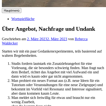
Hauptmenü
Wortspielfläche
Über Angebot, Nachfrage und Undank
Geschrieben am
2. März 2023
2. März 2023
von
Rebecca
Waldecker
Starten wir mit ein paar Gedankenexperimenten, teils basierend auf
wahren Begebenheiten.
Studis fordern lautstark ein Zusatzlehrangebot für eine
Vorlesung, die sie besonders schwierig finden. Man fragt nach
dem Bedarf, richtet das Angebot mit viel Aufwand ein und
dann wird es kaum oder gar nicht angenommen.
Man probiert ein neues Format aus (z.B. neue Ideen für ein
Tutorium oder Veranstaltungen für eine neue Zielgruppe) und
bekommt im Vorfeld viel Resonanz und Interesse signalisiert,
aber dann kommen kaum Leute.
Man meldet sich freiwillig für etwas und braucht nur ein
wenig Zuarbeit,