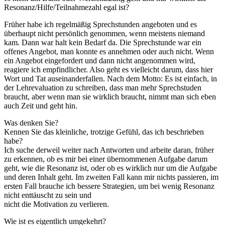
Resonanz/Hilfe/Teilnahmezahl egal ist?
Früher habe ich regelmäßig Sprechstunden angeboten und es
überhaupt nicht persönlich genommen, wenn meistens niemand
kam. Dann war halt kein Bedarf da. Die Sprechstunde war ein
offenes Angebot, man konnte es annehmen oder auch nicht. Wenn
ein Angebot eingefordert und dann nicht angenommen wird,
reagiere ich empfindlicher. Also geht es vielleicht darum, dass hier
Wort und Tat auseinanderfallen. Nach dem Motto: Es ist einfach, in
der Lehrevaluation zu schreiben, dass man mehr Sprechstuden
braucht, aber wenn man sie wirklich braucht, nimmt man sich eben
auch Zeit und geht hin.
Was denken Sie?
Kennen Sie das kleinliche, trotzige Gefühl, das ich beschrieben
habe?
Ich suche derweil weiter nach Antworten und arbeite daran, früher
zu erkennen, ob es mir bei einer übernommenen Aufgabe darum
geht, wie die Resonanz ist, oder ob es wirklich nur um die Aufgabe
und deren Inhalt geht. Im zweiten Fall kann mir nichts passieren, im
ersten Fall brauche ich bessere Strategien, um bei wenig Resonanz
nicht enttäuscht zu sein und
nicht die Motivation zu verlieren.
Wie ist es eigentlich umgekehrt?