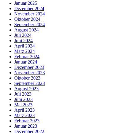
Januar 2025
Dezember 2024
November 2024
Oktober 2024
September 2024
August 2024
Juli 2024
Juni 2024
April 2024
März 2024
Februar 2024
Januar 2024
Dezember 2023
November 2023
Oktober 2023
September 2023
August 2023
Juli 2023
Juni 2023
Mai 2023
April 2023
März 2023
Februar 2023
Januar 2023
Dezember 2022