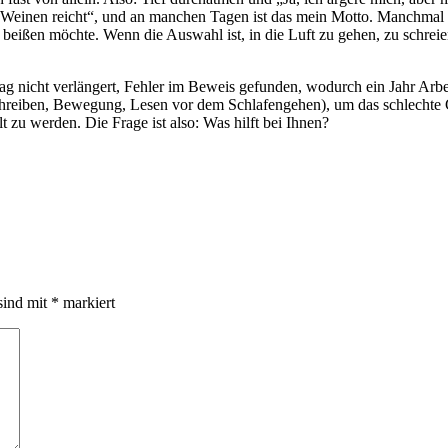
Weinen reicht“, und an manchen Tagen ist das mein Motto. Manchmal 
beißen möchte. Wenn die Auswahl ist, in die Luft zu gehen, zu schreien
ag nicht verlängert, Fehler im Beweis gefunden, wodurch ein Jahr Arbei
schreiben, Bewegung, Lesen vor dem Schlafengehen), um das schlechte 
zu werden. Die Frage ist also: Was hilft bei Ihnen?
sind mit
*
markiert