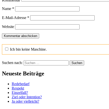
Kommentar
Name
*
E-Mail-Adresse
*
Website
Ich bin keine Maschine.
Suchen nach:
Neueste Beiträge
Redebedarf
Respekt
Einzelfall?
Ziel oder Intention?
Ja oder vielleicht?