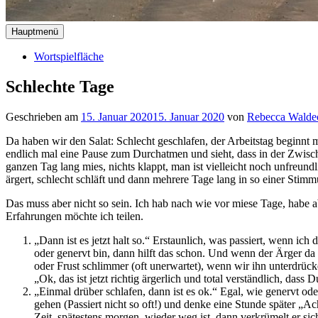
Hauptmenü
Wortspielfläche
Schlechte Tage
Geschrieben am
15. Januar 2020
15. Januar 2020
von
Rebecca Walde
Da haben wir den Salat: Schlecht geschlafen, der Arbeitstag beginnt 
endlich mal eine Pause zum Durchatmen und sieht, dass in der Zwisc
ganzen Tag lang mies, nichts klappt, man ist vielleicht noch unfreund
ärgert, schlecht schläft und dann mehrere Tage lang in so einer Stimmu
Das muss aber nicht so sein. Ich hab nach wie vor miese Tage, habe 
Erfahrungen möchte ich teilen.
„Dann ist es jetzt halt so.“ Erstaunlich, was passiert, wenn ich
oder genervt bin, dann hilft das schon. Und wenn der Ärger da 
oder Frust schlimmer (oft unerwartet), wenn wir ihn unterdrück
„Ok, das ist jetzt richtig ärgerlich und total verständlich, dass
„Einmal drüber schlafen, dann ist es ok.“ Egal, wie genervt oder
gehen (Passiert nicht so oft!) und denke eine Stunde später „Ach 
Zeit, spätestens morgen, wieder weg ist, dann verkrümelt er sic