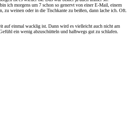
bin ich morgens um 7 schon so genervt von einer E-Mail, einem
, zu weinen oder in die Tischkante zu beißen, dann lache ich. Oft.
t auf einmal wacklig ist. Dann wird es vielleicht auch nicht am
Gefühl ein wenig abzuschütteln und halbwegs gut zu schlafen.