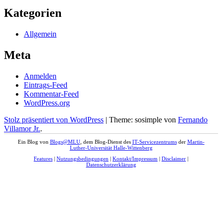
Kategorien
Allgemein
Meta
Anmelden
Eintrags-Feed
Kommentar-Feed
WordPress.org
Stolz präsentiert von WordPress
|
Theme: sosimple von
Fernando
Villamor Jr.
.
Ein Blog von
Blogs@MLU
, dem Blog-Dienst des
IT-Servicezentrums
der
Martin-
Luther-Universität Halle-Wittenberg
Features
|
Nutzungsbedingungen
|
Kontakt/Impressum
|
Disclaimer
|
Datenschutzerklärung