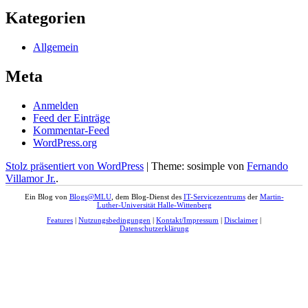
Kategorien
Allgemein
Meta
Anmelden
Feed der Einträge
Kommentar-Feed
WordPress.org
Stolz präsentiert von WordPress
|
Theme: sosimple von
Fernando
Villamor Jr.
.
Ein Blog von
Blogs@MLU
, dem Blog-Dienst des
IT-Servicezentrums
der
Martin-
Luther-Universität Halle-Wittenberg
Features
|
Nutzungsbedingungen
|
Kontakt/Impressum
|
Disclaimer
|
Datenschutzerklärung