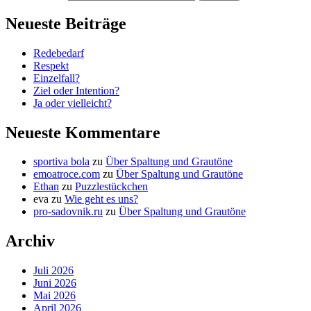
Neueste Beiträge
Redebedarf
Respekt
Einzelfall?
Ziel oder Intention?
Ja oder vielleicht?
Neueste Kommentare
sportiva bola
zu
Über Spaltung und Grautöne
emoatroce.com
zu
Über Spaltung und Grautöne
Ethan
zu
Puzzlestückchen
eva
zu
Wie geht es uns?
pro-sadovnik.ru
zu
Über Spaltung und Grautöne
Archiv
Juli 2026
Juni 2026
Mai 2026
April 2026