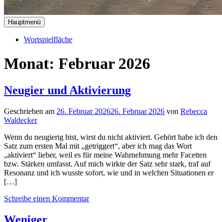
Hauptmenü
Wortspielfläche
Monat:
Februar 2026
Neugier und Aktivierung
Geschrieben am
26. Februar 2026
26. Februar 2026
von
Rebecca
Waldecker
Wenn du neugierig bist, wirst du nicht aktiviert. Gehört habe ich den
Satz zum ersten Mal mit „getriggert“, aber ich mag das Wort
„aktiviert“ lieber, weil es für meine Wahrnehmung mehr Facetten
bzw. Stärken umfasst. Auf mich wirkte der Satz sehr stark, traf auf
Resonanz und ich wusste sofort, wie und in welchen Situationen er
[…]
Schreibe einen Kommentar
Weniger