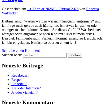
Geschrieben am
10. Februar 2026
13. Februar 2026
von
Rebecca
Waldecker
Balbina singt „Warum werden wir nicht langsam langsamer?“ und
ich frage mich gerade auch häufig, wo ich etwas langsamer oder
weniger machen könnte. Kennen Sie dieses Gefühl? Was bedeutet
weniger oder langsamer, je nach Kontext? Hier ist mein erstes
Beispiel: Familienbesuch. Vielleicht kommt jemand zu Besuch, oder
ich bin eingeladen. Einfach so oder zu einem […]
Schreibe einen Kommentar
Suchen nach:
Neueste Beiträge
Redebedarf
Respekt
Einzelfall?
Ziel oder Intention?
Ja oder vielleicht?
Neueste Kommentare