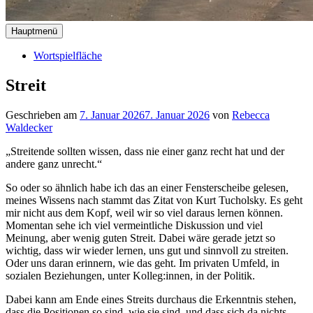
Hauptmenü
Wortspielfläche
Streit
Geschrieben am
7. Januar 2026
7. Januar 2026
von
Rebecca
Waldecker
„Streitende sollten wissen, dass nie einer ganz recht hat und der
andere ganz unrecht.“
So oder so ähnlich habe ich das an einer Fensterscheibe gelesen,
meines Wissens nach stammt das Zitat von Kurt Tucholsky. Es geht
mir nicht aus dem Kopf, weil wir so viel daraus lernen können.
Momentan sehe ich viel vermeintliche Diskussion und viel
Meinung, aber wenig guten Streit. Dabei wäre gerade jetzt so
wichtig, dass wir wieder lernen, uns gut und sinnvoll zu streiten.
Oder uns daran erinnern, wie das geht. Im privaten Umfeld, in
sozialen Beziehungen, unter Kolleg:innen, in der Politik.
Dabei kann am Ende eines Streits durchaus die Erkenntnis stehen,
dass die Positionen so sind, wie sie sind, und dass sich da nichts