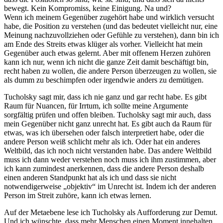
bewegt. Kein Kompromiss, keine Einigung. Na und?
Wenn ich meinem Gegenüber zugehört habe und wirklich versucht
habe, die Position zu verstehen (und das bedeutet vielleicht nur, eine
Meinung nachzuvollziehen oder Gefühle zu verstehen), dann bin ich
am Ende des Streits etwas klüger als vorher. Vielleicht hat mein
Gegenüber auch etwas gelernt. Aber mit offenem Herzen zuhören
kann ich nur, wenn ich nicht die ganze Zeit damit beschäftigt bin,
recht haben zu wollen, die andere Person überzeugen zu wollen, sie
als dumm zu beschimpfen oder irgendwie anders zu demütigen.
Tucholsky sagt mir, dass ich nie ganz und gar recht habe. Es gibt
Raum für Nuancen, für Irrtum, ich sollte meine Argumente
sorgfältig prüfen und offen bleiben. Tucholsky sagt mir auch, dass
mein Gegenüber nicht ganz unrecht hat. Es gibt auch da Raum für
etwas, was ich übersehen oder falsch interpretiert habe, oder die
andere Person weiß schlicht mehr als ich. Oder hat ein anderes
Weltbild, das ich noch nicht verstanden habe. Das andere Weltbild
muss ich dann weder verstehen noch muss ich ihm zustimmen, aber
ich kann zumindest anerkennen, dass die andere Person deshalb
einen anderen Standpunkt hat als ich und dass sie nicht
notwendigerweise „objektiv“ im Unrecht ist. Indem ich der anderen
Person im Streit zuhöre, kann ich etwas lernen.
Auf der Metaebene lese ich Tucholsky als Aufforderung zur Demut.
Und ich wünschte, dass mehr Menschen einen Moment innehalten