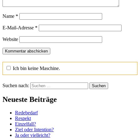
Name
*
E-Mail-Adresse
*
Website
Ich bin keine Maschine.
Suchen nach:
Neueste Beiträge
Redebedarf
Respekt
Einzelfall?
Ziel oder Intention?
Ja oder vielleicht?