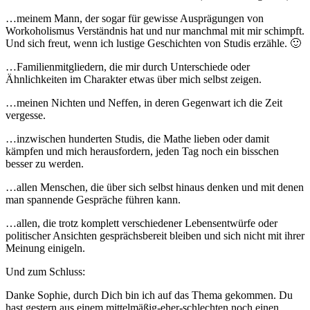
…meinem Mann, der sogar für gewisse Ausprägungen von
Workoholismus Verständnis hat und nur manchmal mit mir schimpft.
Und sich freut, wenn ich lustige Geschichten von Studis erzähle. 🙂
…Familienmitgliedern, die mir durch Unterschiede oder
Ähnlichkeiten im Charakter etwas über mich selbst zeigen.
…meinen Nichten und Neffen, in deren Gegenwart ich die Zeit
vergesse.
…inzwischen hunderten Studis, die Mathe lieben oder damit
kämpfen und mich herausfordern, jeden Tag noch ein bisschen
besser zu werden.
…allen Menschen, die über sich selbst hinaus denken und mit denen
man spannende Gespräche führen kann.
…allen, die trotz komplett verschiedener Lebensentwürfe oder
politischer Ansichten gesprächsbereit bleiben und sich nicht mit ihrer
Meinung einigeln.
Und zum Schluss:
Danke Sophie, durch Dich bin ich auf das Thema gekommen. Du
hast gestern aus einem mittelmäßig-eher-schlechten noch einen