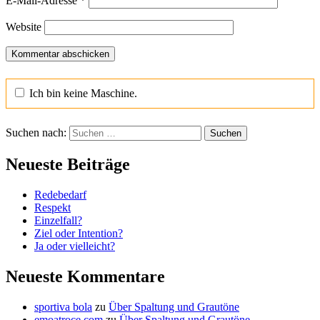
E-Mail-Adresse
*
Website
Ich bin keine Maschine.
Suchen nach:
Neueste Beiträge
Redebedarf
Respekt
Einzelfall?
Ziel oder Intention?
Ja oder vielleicht?
Neueste Kommentare
sportiva bola
zu
Über Spaltung und Grautöne
emoatroce.com
zu
Über Spaltung und Grautöne