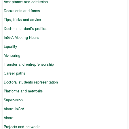
Acceptance and admission
Documents and forms
Tips, tricks and advice
Doctoral student’s profiles
InGrA Meeting Hours
Equality
Mentoring
Transfer and entrepreneurship
Career paths
Doctoral students representation
Platforms and networks
Supervision
About InGrA
About
Projects and networks