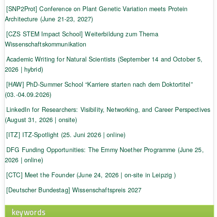
[SNP2Prot] Conference on Plant Genetic Variation meets Protein
Architecture (June 21-23, 2027)
[CZS STEM Impact School] Weiterbildung zum Thema
Wissenschaftskommunikation
Academic Writing for Natural Scientists (September 14 and October 5,
2026 | hybrid)
[HAW] PhD-Summer School “Karriere starten nach dem Doktortitel”
(03.-04.09.2026)
LinkedIn for Researchers: Visibility, Networking, and Career Perspectives
(August 31, 2026 | onsite)
[ITZ] ITZ-Spotlight (25. Juni 2026 | online)
DFG Funding Opportunities: The Emmy Noether Programme (June 25,
2026 | online)
[CTC] Meet the Founder (June 24, 2026 | on-site in Leipzig )
[Deutscher Bundestag] Wissenschaftspreis 2027
keywords