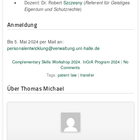
Dozent: Dr. Robert
Szczesny
(
Referent für Geistiges
Eigentum und Schutzrechte
)
Anmeldung
Bis 5. Mai 2024 per Mail an:
personalentwicklung@verwaltung.uni-halle.de
Complementary Skills Workshop 2024
,
InGrA Program 2024
|
No
Comments
Tags:
patent law
|
transfer
Über Thomas Michael