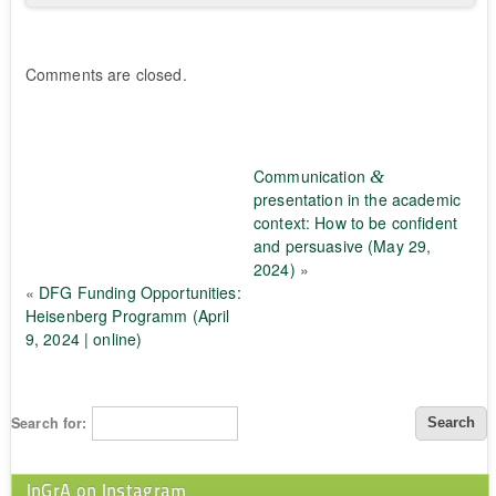
Comments are closed.
Communication
&
presentation in the academic
context: How to be confident
and persuasive (May 29,
2024)
»
«
DFG Funding Opportunities:
Heisenberg Programm (April
9, 2024 | online)
Search for:
InGrA on Instagram