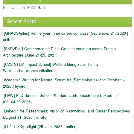
Follow us on
PhDinHalle
Recent Posts
[GRADSAplus] Refine your inner career compass (September 21, 2026 |
online)
[SNP2Prot] Conference on Plant Genetic Variation meets Protein
Architecture (June 21-23, 2027)
[CZS STEM Impact School] Weiterbildung zum Thema
Wissenschaftskommunikation
Academic Writing for Natural Scientists (September 14 and October 5,
2026 | hybrid)
[HAW] PhD-Summer School “Karriere starten nach dem Doktortitel”
(03.-04.09.2026)
LinkedIn for Researchers: Visibility, Networking, and Career Perspectives
(August 31, 2026 | onsite)
[ITZ] ITZ-Spotlight (25. Juni 2026 | online)