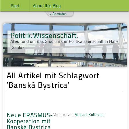
Start
About this Blog
v Anmelden
Politik.Wissenschaft.
Alles rund um das Studium der Politikwissenschaft in Halle
(Saale)
All Artikel mit Schlagwort
‘Banská Bystrica‘
Neue ERASMUS-
Verfasst von
Michael Kolkmann
Kooperation mit
Banská Bystrica