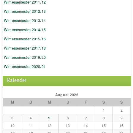
Wintersemester 2011/12
Wintersemester 2012/13
Wintersemester 2013/14
Wintersemester 2014/15
Wintersemester 2015/16
Wintersemester 2017/18
Wintersemester 2019/20
Wintersemester 2020/21
Kalender
August 2026
M
D
M
D
F
S
S
1
2
3
4
5
6
7
8
9
10
11
12
13
14
15
16