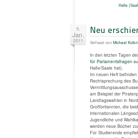
Halle (Saal
Neu erschie
5.
Jan.
2011
Verfasst von
Michael Kolk
In den letzten Tagen de
für Parlamentsfragen
au
Halle/Saale hat).
Im neuen Heft befinden 
Rechtsprechung des Bu
Vermittlungsausschusse
am Beispiel der Piratenp
Landtagswahlen in Nord
Großbritannien, die bei
internationalen Längss
Jugendliche und Wahlka
werden neue Bücher zur 
Für Studierende empfieh