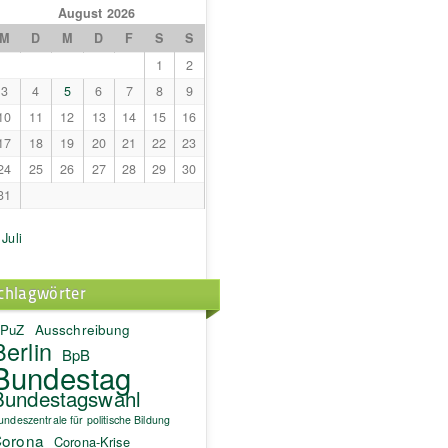
August 2026
M
D
M
D
F
S
S
1
2
3
4
5
6
7
8
9
10
11
12
13
14
15
16
17
18
19
20
21
22
23
24
25
26
27
28
29
30
31
 Juli
chlagwörter
PuZ
Ausschreibung
Berlin
BpB
Bundestag
Bundestagswahl
undeszentrale für politische Bildung
orona
Corona-Krise