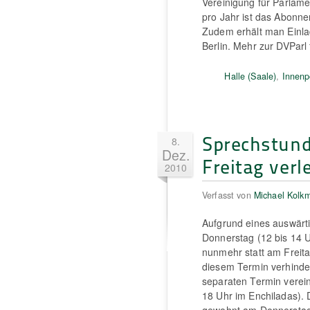
Vereinigung für Parlame
pro Jahr ist das Abonnem
Zudem erhält man Einlad
Berlin. Mehr zur DVParl 
Halle (Saale)
,
Innenpo
Sprechstund
8.
Dez.
Freitag verl
2010
Verfasst von
Michael Kolk
Aufgrund eines auswär
Donnerstag (12 bis 14 
nunmehr statt am Freit
diesem Termin verhinder
separaten Termin verei
18 Uhr im Enchiladas). 
gewohnt am Donnerstag 