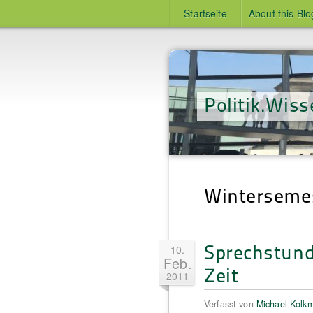
Startseite
About this Blo
Politik.Wiss
Winterseme
Sprechstund
10.
Feb.
Zeit
2011
Verfasst von
Michael Kolk