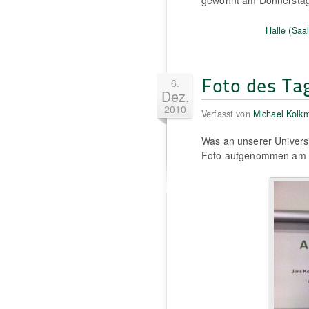
Halle (Saal
Foto des Ta
6.
Dez.
2010
Verfasst von
Michael Kolk
Was an unserer Universi
Foto aufgenommen am 1.