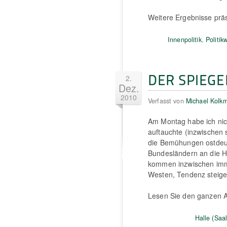
Weitere Ergebnisse prä
Innenpolitik
,
Politik
DER SPIEGEL
2.
Dez.
2010
Verfasst von
Michael Kolk
Am Montag habe ich nic
auftauchte (inzwischen s
die Bemühungen ostdeut
Bundesländern an die H
kommen inzwischen imm
Westen, Tendenz steige
Lesen Sie den ganzen A
Halle (Saal