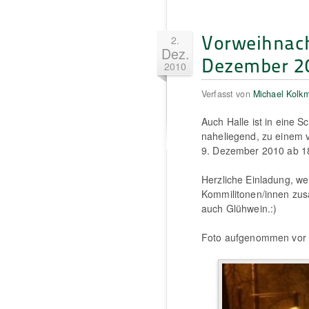
Vorweihnach
2.
Dez.
Dezember 2
2010
Verfasst von
Michael Kolk
Auch Halle ist in eine S
naheliegend, zu einem 
9. Dezember 2010 ab 18:
Herzliche Einladung, w
Kommilitonen/innen zus
auch Glühwein.:)
Foto aufgenommen vor 