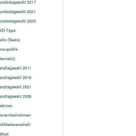
undestagswahl 2017
undestagswahl 2021
undestagswahl 2025
VD-Tipps
alle (Saale)
nnenpolitik
nternet(z)
andtagswahl 2011
andtagswahl 2016
andtagswahl 2021
andtagswahl 2026
ektüren
omentaufnahmen
olitikwissenschaft
ätsel