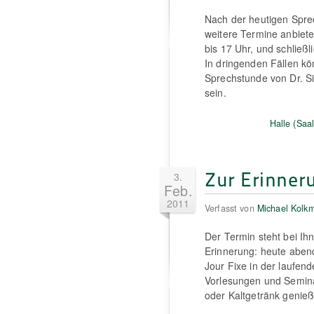
Nach der heutigen Sprec
weitere Termine anbiet
bis 17 Uhr, und schließ
In dringenden Fällen kö
Sprechstunde von Dr. S
sein.
Halle (Saal
Zur Erinneru
3.
Feb.
2011
Verfasst von
Michael Kolk
Der Termin steht bei Ih
Erinnerung: heute abend
Jour Fixe in der laufen
Vorlesungen und Semin
oder Kaltgetränk genieß