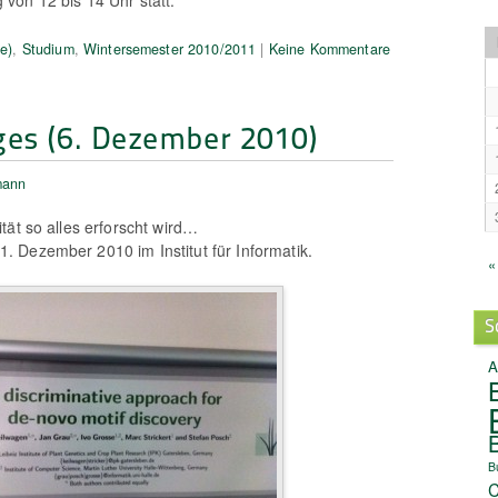
e)
,
Studium
,
Wintersemester 2010/2011
|
Keine Kommentare
ges (6. Dezember 2010)
mann
tät so alles erforscht wird…
 Dezember 2010 im Institut für Informatik.
«
S
A
B
C