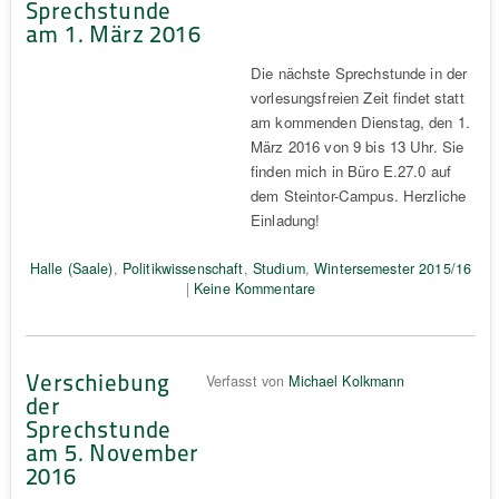
Sprechstunde
am 1. März 2016
Die nächste Sprechstunde in der
vorlesungsfreien Zeit findet statt
am kommenden Dienstag, den 1.
März 2016 von 9 bis 13 Uhr. Sie
finden mich in Büro E.27.0 auf
dem Steintor-Campus. Herzliche
Einladung!
Halle (Saale)
,
Politikwissenschaft
,
Studium
,
Wintersemester 2015/16
|
Keine Kommentare
Verschiebung
Verfasst von
Michael Kolkmann
der
Sprechstunde
am 5. November
2016