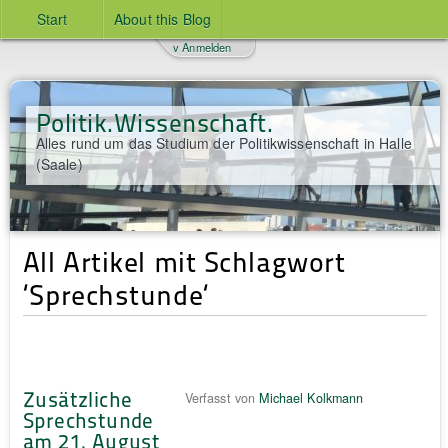
Start
About this Blog
v Anmelden
Politik.Wissenschaft.
Alles rund um das Studium der Politikwissenschaft in Halle
(Saale)
All Artikel mit Schlagwort
‘Sprechstunde‘
Zusätzliche
Verfasst von
Michael Kolkmann
Sprechstunde
am 21. August