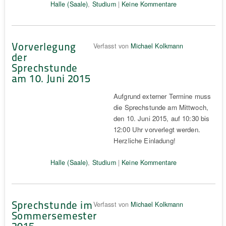
Halle (Saale)
,
Studium
|
Keine Kommentare
Vorverlegung
Verfasst von
Michael Kolkmann
der
Sprechstunde
am 10. Juni 2015
Aufgrund externer Termine muss
die Sprechstunde am Mittwoch,
den 10. Juni 2015, auf 10:30 bis
12:00 Uhr vorverlegt werden.
Herzliche Einladung!
Halle (Saale)
,
Studium
|
Keine Kommentare
Sprechstunde im
Verfasst von
Michael Kolkmann
Sommersemester
2015