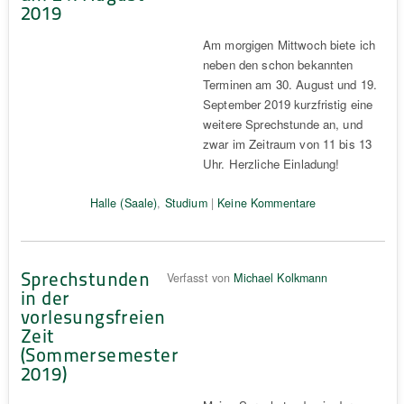
2019
Am morgigen Mittwoch biete ich
neben den schon bekannten
Terminen am 30. August und 19.
September 2019 kurzfristig eine
weitere Sprechstunde an, und
zwar im Zeitraum von 11 bis 13
Uhr. Herzliche Einladung!
Halle (Saale)
,
Studium
|
Keine Kommentare
Sprechstunden
Verfasst von
Michael Kolkmann
in der
vorlesungsfreien
Zeit
(Sommersemester
2019)