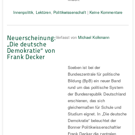
Innenpolitik
,
Lektüren
,
Politikwissenschaft
|
Keine Kommentare
Neuerscheinung:
Verfasst von
Michael Kolkmann
„Die deutsche
Demokratie“ von
Frank Decker
Soeben ist bei der
Bundeszentrale für politische
Bildung (BpB) ein neuer Band
rund um das politische System
der Bundesrepublik Deutschland
erschienen, das sich
gleichermaßen für Schule und
Studium eignet. In „Die deutsche
Demokratie“ beleuchtet der
Bonner Politikwissenschaftler
Frank Decker die zentralen