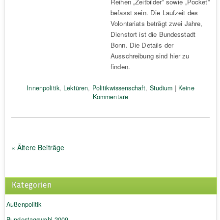
Reihen „Zeitbilder“ sowie „Pocket“
befasst sein. Die Laufzeit des
Volontariats beträgt zwei Jahre,
Dienstort ist die Bundesstadt
Bonn. Die Details der
Ausschreibung sind hier zu
finden.
Innenpolitik
,
Lektüren
,
Politikwissenschaft
,
Studium
|
Keine
Kommentare
« Ältere Beiträge
Kategorien
Außenpolitik
Bundestagswahl 2009