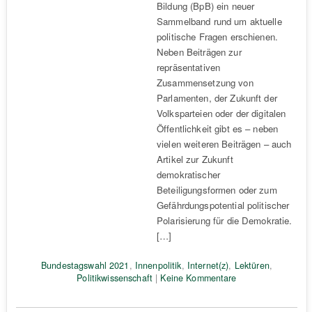
Bildung (BpB) ein neuer
Sammelband rund um aktuelle
politische Fragen erschienen.
Neben Beiträgen zur
repräsentativen
Zusammensetzung von
Parlamenten, der Zukunft der
Volksparteien oder der digitalen
Öffentlichkeit gibt es – neben
vielen weiteren Beiträgen – auch
Artikel zur Zukunft
demokratischer
Beteiligungsformen oder zum
Gefährdungspotential politischer
Polarisierung für die Demokratie.
[…]
Bundestagswahl 2021
,
Innenpolitik
,
Internet(z)
,
Lektüren
,
Politikwissenschaft
|
Keine Kommentare