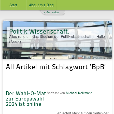
Start
About this Blog
v Anmelden
Politik.Wissenschaft.
Alles rund um das Studium der Politikwissenschaft in Halle
(Saale)
All Artikel mit Schlagwort ‘BpB‘
Der Wahl-O-Mat
Verfasst von
Michael Kolkmann
zur Europawahl
2024 ist online
Ab sofort steht auf den Seiten der