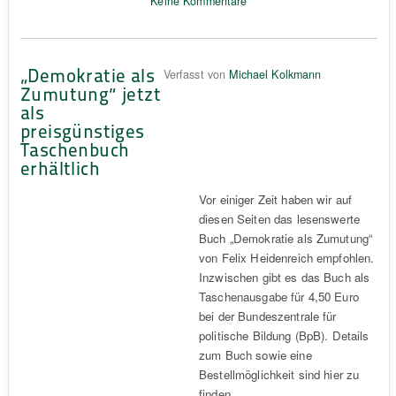
Keine Kommentare
„Demokratie als
Verfasst von
Michael Kolkmann
Zumutung“ jetzt
als
preisgünstiges
Taschenbuch
erhältlich
Vor einiger Zeit haben wir auf
diesen Seiten das lesenswerte
Buch „Demokratie als Zumutung“
von Felix Heidenreich empfohlen.
Inzwischen gibt es das Buch als
Taschenausgabe für 4,50 Euro
bei der Bundeszentrale für
politische Bildung (BpB). Details
zum Buch sowie eine
Bestellmöglichkeit sind hier zu
finden.