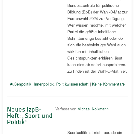
Bundeszentrale für politische
Bildung (BpB) der Wahl-O-Mat zur
Europawahl 2024 zur Verfügung.
Wer wissen möchte, mit welcher
Partei die größte inhaltliche
Schnittemenge besteht oder ob
sich die beabsichtigte Wahl auch
wirklich mit inhaltlichen
Gesichtspunkten erklären lässt,
kann dies ab sofort ausprobieren.
Zu finden ist der Wahl-O-Mat hier.
Außenpolitik
,
Innenpolitik
,
Politikwissenschaft
|
Keine Kommentare
Neues IzpB-
Verfasst von
Michael Kolkmann
Heft: „Sport und
Politik“
Sportpolitik ist nicht gerade ein