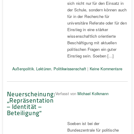
sich nicht nur für den Einsatz in
der Schule, sondern können auch
für in der Recherche für
universitäre Referate oder für den
Einstieg in eine stärker
wissenschaftlich orientierte
Beschäftigung mit aktuellen
politischen Fragen ein guter
Einstieg sein. Soeben […]
Außenpolitik
,
Lektüren
,
Politikwissenschaft
|
Keine Kommentare
Neuerscheinung:
Verfasst von
Michael Kolkmann
„Repräsentation
– Identität –
Beteiligung“
Soeben ist bei der
Bundeszentrale für politische