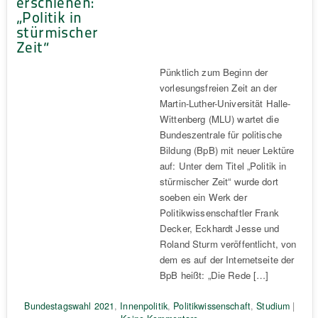
erschienen:
„Politik in
stürmischer
Zeit“
Pünktlich zum Beginn der
vorlesungsfreien Zeit an der
Martin-Luther-Universität Halle-
Wittenberg (MLU) wartet die
Bundeszentrale für politische
Bildung (BpB) mit neuer Lektüre
auf: Unter dem Titel „Politik in
stürmischer Zeit“ wurde dort
soeben ein Werk der
Politikwissenschaftler Frank
Decker, Eckhardt Jesse und
Roland Sturm veröffentlicht, von
dem es auf der Internetseite der
BpB heißt: „Die Rede […]
Bundestagswahl 2021
,
Innenpolitik
,
Politikwissenschaft
,
Studium
|