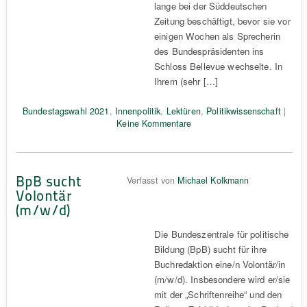
lange bei der Süddeutschen
Zeitung beschäftigt, bevor sie vor
einigen Wochen als Sprecherin
des Bundespräsidenten ins
Schloss Bellevue wechselte. In
Ihrem (sehr […]
Bundestagswahl 2021
,
Innenpolitik
,
Lektüren
,
Politikwissenschaft
|
Keine Kommentare
BpB sucht
Verfasst von
Michael Kolkmann
Volontär
(m/w/d)
Die Bundeszentrale für politische
Bildung (BpB) sucht für ihre
Buchredaktion eine/n Volontär/in
(m/w/d). Insbesondere wird er/sie
mit der „Schriftenreihe“ und den