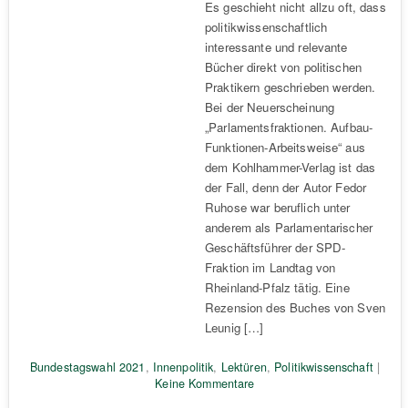
Es geschieht nicht allzu oft, dass
politikwissenschaftlich
interessante und relevante
Bücher direkt von politischen
Praktikern geschrieben werden.
Bei der Neuerscheinung
„Parlamentsfraktionen. Aufbau-
Funktionen-Arbeitsweise“ aus
dem Kohlhammer-Verlag ist das
der Fall, denn der Autor Fedor
Ruhose war beruflich unter
anderem als Parlamentarischer
Geschäftsführer der SPD-
Fraktion im Landtag von
Rheinland-Pfalz tätig. Eine
Rezension des Buches von Sven
Leunig […]
Bundestagswahl 2021
,
Innenpolitik
,
Lektüren
,
Politikwissenschaft
|
Keine Kommentare