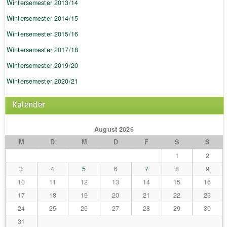
Wintersemester 2013/14
Wintersemester 2014/15
Wintersemester 2015/16
Wintersemester 2017/18
Wintersemester 2019/20
Wintersemester 2020/21
Kalender
August 2026
M
D
M
D
F
S
S
1
2
3
4
5
6
7
8
9
10
11
12
13
14
15
16
17
18
19
20
21
22
23
24
25
26
27
28
29
30
31