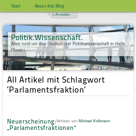
Start
About this Blog
v Anmelden
Politik.Wissenschaft.
Alles rund um das Studium der Politikwissenschaft in Halle
(Saale)
All Artikel mit Schlagwort
‘Parlamentsfraktion‘
Neuerscheinung:
Verfasst von
Michael Kolkmann
„Parlamentsfraktionen“