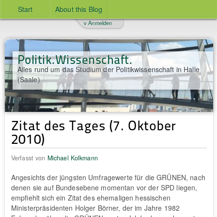
Start
About this Blog
v Anmelden
Politik.Wissenschaft.
Alles rund um das Studium der Politikwissenschaft in Halle
(Saale)
Zitat des Tages (7. Oktober
2010)
Verfasst von
Michael Kolkmann
Angesichts der jüngsten Umfragewerte für die GRÜNEN, nach
denen sie auf Bundesebene momentan vor der SPD liegen,
empfiehlt sich ein Zitat des ehemaligen hessischen
Ministerpräsidenten Holger Börner, der im Jahre 1982