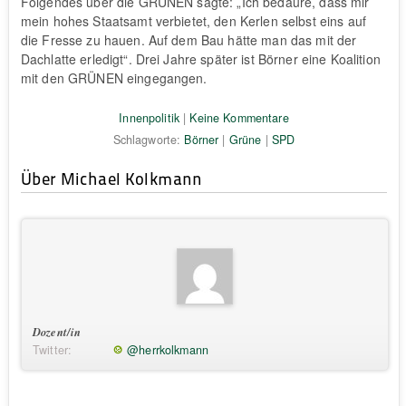
Folgendes über die GRÜNEN sagte: „Ich bedaure, dass mir
mein hohes Staatsamt verbietet, den Kerlen selbst eins auf
die Fresse zu hauen. Auf dem Bau hätte man das mit der
Dachlatte erledigt“. Drei Jahre später ist Börner eine Koalition
mit den GRÜNEN eingegangen.
Innenpolitik
|
Keine Kommentare
Schlagworte:
Börner
|
Grüne
|
SPD
Über Michael Kolkmann
Dozent/in
Twitter:
@herrkolkmann