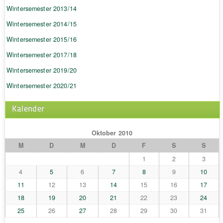
Wintersemester 2013/14
Wintersemester 2014/15
Wintersemester 2015/16
Wintersemester 2017/18
Wintersemester 2019/20
Wintersemester 2020/21
Kalender
Oktober 2010
M
D
M
D
F
S
S
1
2
3
4
5
6
7
8
9
10
11
12
13
14
15
16
17
18
19
20
21
22
23
24
25
26
27
28
29
30
31