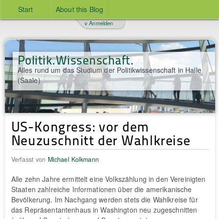
Start
About this Blog
v Anmelden
Politik.Wissenschaft.
Alles rund um das Studium der Politikwissenschaft in Halle
(Saale)
US-Kongress: vor dem
Neuzuschnitt der Wahlkreise
Verfasst von
Michael Kolkmann
Alle zehn Jahre ermittelt eine Volkszählung in den Vereinigten
Staaten zahlreiche Informationen über die amerikanische
Bevölkerung. Im Nachgang werden stets die Wahlkreise für
das Repräsentantenhaus in Washington neu zugeschnitten