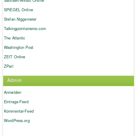
Sachsen-Anhalt Online
SPIEGEL Online
Stefan Niggemeier
Talkingpointsmemo.com
The Atlantic
Washington Post
ZEIT Online
ZParl
Admin
Anmelden
Eintrags-Feed
Kommentar-Feed
WordPress.org