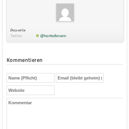
Dozent/in
Twitter:
@herrkolkmann
Kommentieren
Name
Email
(Pflicht)
(bleibt
geheim)
Website
(Pflicht)
Kommentar