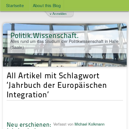
Startseite
About this Blog
v Anmelden
Politik.Wissenschaft.
Alles rund um das Studium der Politikwissenschaft in Halle
(Saale)
All Artikel mit Schlagwort
‘Jahrbuch der Europäischen
Integration‘
Neu erschienen:
Verfasst von
Michael Kolkmann