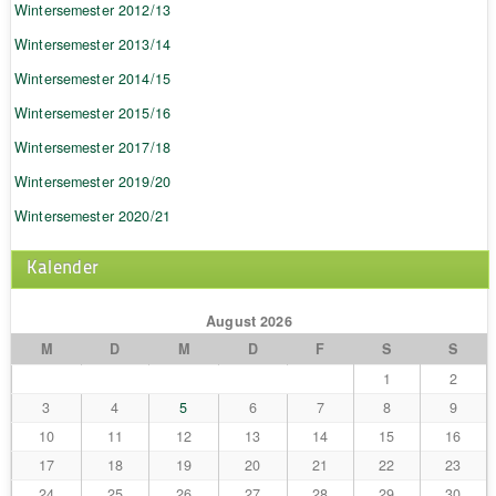
Wintersemester 2012/13
Wintersemester 2013/14
Wintersemester 2014/15
Wintersemester 2015/16
Wintersemester 2017/18
Wintersemester 2019/20
Wintersemester 2020/21
Kalender
August 2026
M
D
M
D
F
S
S
1
2
3
4
5
6
7
8
9
10
11
12
13
14
15
16
17
18
19
20
21
22
23
24
25
26
27
28
29
30