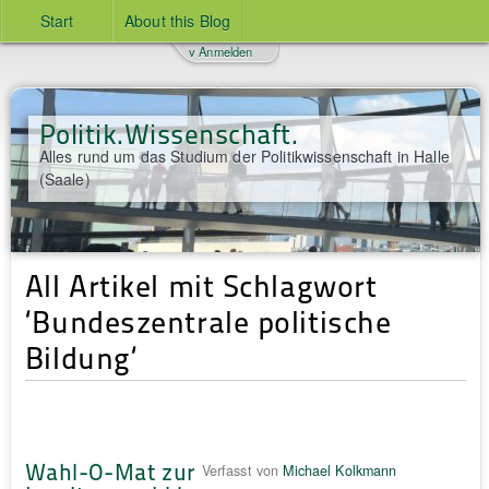
Start
About this Blog
v Anmelden
Politik.Wissenschaft.
Alles rund um das Studium der Politikwissenschaft in Halle
(Saale)
All Artikel mit Schlagwort
‘Bundeszentrale politische
Bildung‘
Wahl-O-Mat zur
Verfasst von
Michael Kolkmann