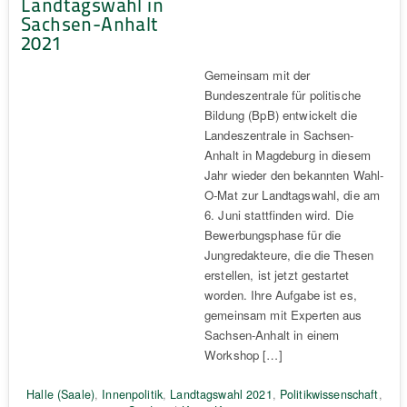
Landtagswahl in
Sachsen-Anhalt
2021
Gemeinsam mit der
Bundeszentrale für politische
Bildung (BpB) entwickelt die
Landeszentrale in Sachsen-
Anhalt in Magdeburg in diesem
Jahr wieder den bekannten Wahl-
O-Mat zur Landtagswahl, die am
6. Juni stattfinden wird. Die
Bewerbungsphase für die
Jungredakteure, die die Thesen
erstellen, ist jetzt gestartet
worden. Ihre Aufgabe ist es,
gemeinsam mit Experten aus
Sachsen-Anhalt in einem
Workshop […]
Halle (Saale)
,
Innenpolitik
,
Landtagswahl 2021
,
Politikwissenschaft
,