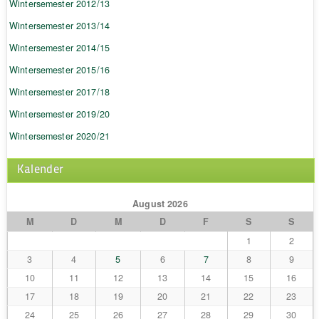
Wintersemester 2012/13
Wintersemester 2013/14
Wintersemester 2014/15
Wintersemester 2015/16
Wintersemester 2017/18
Wintersemester 2019/20
Wintersemester 2020/21
Kalender
August 2026
M
D
M
D
F
S
S
1
2
3
4
5
6
7
8
9
10
11
12
13
14
15
16
17
18
19
20
21
22
23
24
25
26
27
28
29
30