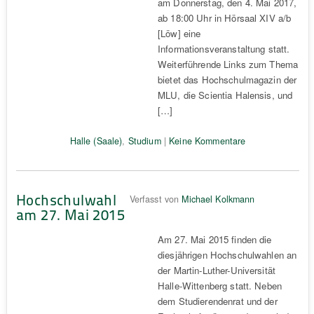
am Donnerstag, den 4. Mai 2017,
ab 18:00 Uhr in Hörsaal XIV a/b
[Löw] eine
Informationsveranstaltung statt.
Weiterführende Links zum Thema
bietet das Hochschulmagazin der
MLU, die Scientia Halensis, und
[…]
Halle (Saale)
,
Studium
|
Keine Kommentare
Hochschulwahl
Verfasst von
Michael Kolkmann
am 27. Mai 2015
Am 27. Mai 2015 finden die
diesjährigen Hochschulwahlen an
der Martin-Luther-Universität
Halle-Wittenberg statt. Neben
dem Studierendenrat und der