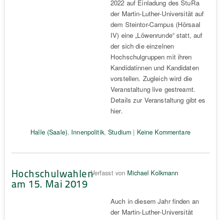
2022 auf Einladung des StuRa
der Martin-Luther-Universität auf
dem Steintor-Campus (Hörsaal
IV) eine „Löwenrunde“ statt, auf
der sich die einzelnen
Hochschulgruppen mit ihren
Kandidatinnen und Kandidaten
vorstellen. Zugleich wird die
Veranstaltung live gestreamt.
Details zur Veranstaltung gibt es
hier.
Halle (Saale)
,
Innenpolitik
,
Studium
|
Keine Kommentare
Hochschulwahlen
Verfasst von
Michael Kolkmann
am 15. Mai 2019
Auch in diesem Jahr finden an
der Martin-Luther-Universität