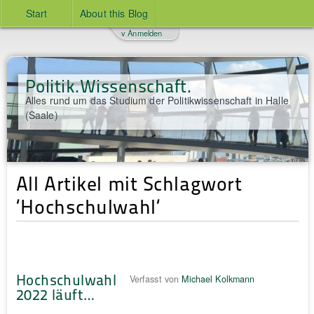
Start
About this Blog
v Anmelden
Politik.Wissenschaft.
Alles rund um das Studium der Politikwissenschaft in Halle
(Saale)
All Artikel mit Schlagwort
‘Hochschulwahl‘
Hochschulwahl
Verfasst von
Michael Kolkmann
2022 läuft…