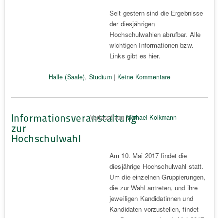
Seit gestern sind die Ergebnisse
der diesjährigen
Hochschulwahlen abrufbar. Alle
wichtigen Informationen bzw.
Links gibt es hier.
Halle (Saale)
,
Studium
|
Keine Kommentare
Informationsveranstaltung
Verfasst von
Michael Kolkmann
zur
Hochschulwahl
Am 10. Mai 2017 findet die
diesjährige Hochschulwahl statt.
Um die einzelnen Gruppierungen,
die zur Wahl antreten, und ihre
jeweiligen Kandidatinnen und
Kandidaten vorzustellen, findet