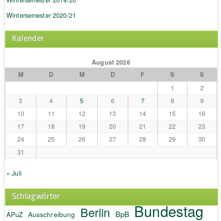
Wintersemester 2020/21
Kalender
August 2026
M
D
M
D
F
S
S
1
2
3
4
5
6
7
8
9
10
11
12
13
14
15
16
17
18
19
20
21
22
23
24
25
26
27
28
29
30
31
« Juli
Schlagwörter
Bundestag
Berlin
BpB
APuZ
Ausschreibung