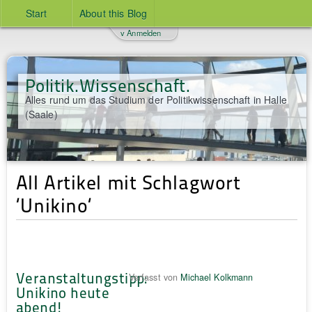
Start
About this Blog
v Anmelden
Politik.Wissenschaft.
Alles rund um das Studium der Politikwissenschaft in Halle
(Saale)
All Artikel mit Schlagwort
‘Unikino‘
Veranstaltungstipp:
Verfasst von
Michael Kolkmann
Unikino heute
abend!