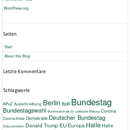
WordPress.org
Seiten
Start
About this Blog
Letzte Kommentare
Schlagworte
Bundestag
Berlin
BpB
APuZ
Ausschreibung
Bundestagswahl
Corona
Bundeszentrale für politische Bildung
Deutscher Bundestag
Demokratie
Corona-Krise
Halle
EU
Donald Trump
Europa
Halle
Dokumentation