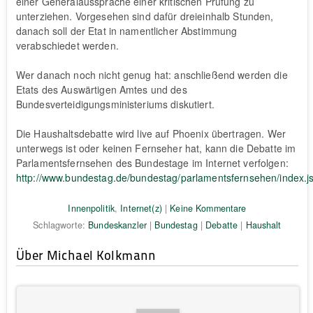
einer Generalaussprache einer kritischen Prüfung zu
unterziehen. Vorgesehen sind dafür dreieinhalb Stunden,
danach soll der Etat in namentlicher Abstimmung
verabschiedet werden.
Wer danach noch nicht genug hat: anschließend werden die
Etats des Auswärtigen Amtes und des
Bundesverteidigungsministeriums diskutiert.
Die Haushaltsdebatte wird live auf Phoenix übertragen. Wer
unterwegs ist oder keinen Fernseher hat, kann die Debatte im
Parlamentsfernsehen des Bundestage im Internet verfolgen:
http://www.bundestag.de/bundestag/parlamentsfernsehen/index.j
Innenpolitik
,
Internet(z)
|
Keine Kommentare
Schlagworte:
Bundeskanzler
|
Bundestag
|
Debatte
|
Haushalt
Über Michael Kolkmann