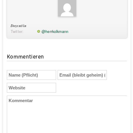
Dozent/in
Twitter:
@herrkolkmann
Kommentieren
Name
Email
(Pflicht)
(bleibt
geheim)
Website
(Pflicht)
Kommentar