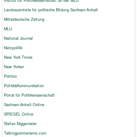
Institut für Politikwissenschaft an der MLU
Landeszentrale für politische Bildung Sachsen-Anhalt
Mitteldeutsche Zeitung
MLU
National Journal
Netzpolitik
New York Times
New Yorker
Politico
Politik&Kommunikation
Portal für Politikwissenschaft
Sachsen-Anhalt Online
SPIEGEL Online
Stefan Niggemeier
Talkingpointsmemo.com