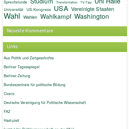
Uni Halle
Studium
Sprechstunde
Transformation
TV-Tipp
USA
Vereinigte Staaten
Universität
US-Kongress
Wahl
Washington
Wahlkampf
Wahlen
Neueste Kommentare
Links
Aus Politik und Zeitgeschichte
Berliner Tagesspiegel
Berliner Zeitung
Bundeszentrale für politische Bildung
Cicero
Deutsche Vereinigung für Politische Wissenschaft
FAZ
Hastuzeit