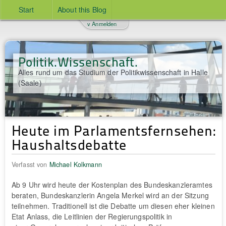
Start
About this Blog
v Anmelden
Politik.Wissenschaft.
Alles rund um das Studium der Politikwissenschaft in Halle
(Saale)
Heute im Parlamentsfernsehen:
Haushaltsdebatte
Verfasst von
Michael Kolkmann
Ab 9 Uhr wird heute der Kostenplan des Bundeskanzleramtes
beraten, Bundeskanzlerin Angela Merkel wird an der Sitzung
teilnehmen. Traditionell ist die Debatte um diesen eher kleinen
Etat Anlass, die Leitlinien der Regierungspolitik in