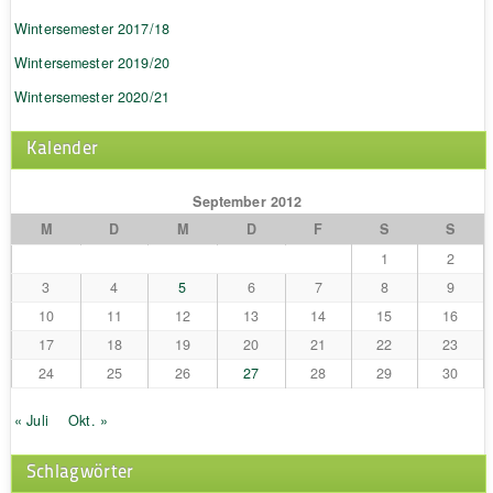
Wintersemester 2017/18
Wintersemester 2019/20
Wintersemester 2020/21
Kalender
September 2012
M
D
M
D
F
S
S
1
2
3
4
5
6
7
8
9
10
11
12
13
14
15
16
17
18
19
20
21
22
23
24
25
26
27
28
29
30
« Juli
Okt. »
Schlagwörter