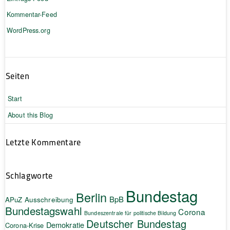
Kommentar-Feed
WordPress.org
Seiten
Start
About this Blog
Letzte Kommentare
Schlagworte
Bundestag
Berlin
BpB
APuZ
Ausschreibung
Bundestagswahl
Corona
Bundeszentrale für politische Bildung
Deutscher Bundestag
Demokratie
Corona-Krise