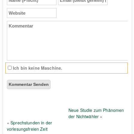
(Pflicht)
(bleibt
geheim)
Website
(Pflicht)
Kommentar
Ich bin keine Maschine.
Neue Studie zum Phänomen
der Nichtwähler
»
«
Sprechstunden in der
vorlesungsfreien Zeit