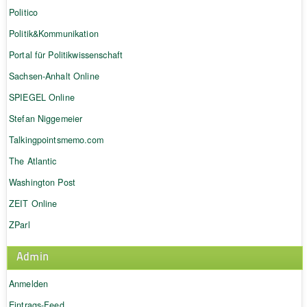
Politico
Politik&Kommunikation
Portal für Politikwissenschaft
Sachsen-Anhalt Online
SPIEGEL Online
Stefan Niggemeier
Talkingpointsmemo.com
The Atlantic
Washington Post
ZEIT Online
ZParl
Admin
Anmelden
Eintrags-Feed