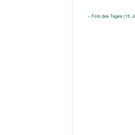
«
Foto des Tages (15. 