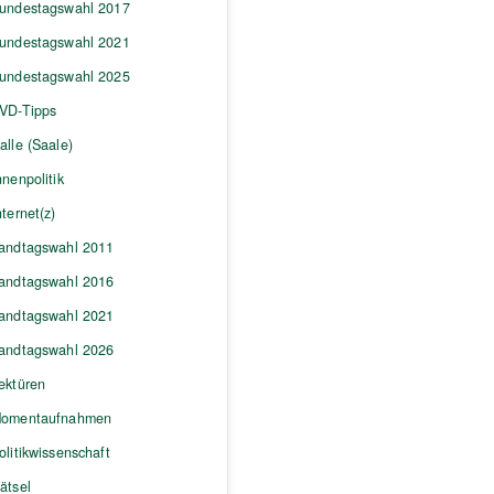
undestagswahl 2017
undestagswahl 2021
undestagswahl 2025
VD-Tipps
alle (Saale)
nnenpolitik
nternet(z)
andtagswahl 2011
andtagswahl 2016
andtagswahl 2021
andtagswahl 2026
ektüren
omentaufnahmen
olitikwissenschaft
ätsel