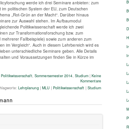
B
licyforschung werde ich drei Seminare anbieten: zum
 im politischen System der EU, zum Deutschen
B
hema „Rot-Grün an der Macht“. Darüber hinaus
B
minare zur Auswahl stehen. Im Aufbaumodul
eichende Politikwissenschaft werde ich zwei
D
inen zur Transformationsforschung bzw. zum
H
mehrerer Fallbeispiele) sowie zum anderen zum
n im Vergleich“. Auch in diesem Lehrbereich wird es
I
eben unterschiedliche Seminare geben. Alle Details
I
halten und Voraussetzungen finden Sie in Kürze im
L
L
,
Politikwissenschaft
,
Sommersemester 2014
,
Studium
|
Keine
Kommentare
L
hlagworte:
Lehrplanung
|
MLU
|
Politikwissenschaft
|
Studium
L
kmann
L
M
P
R