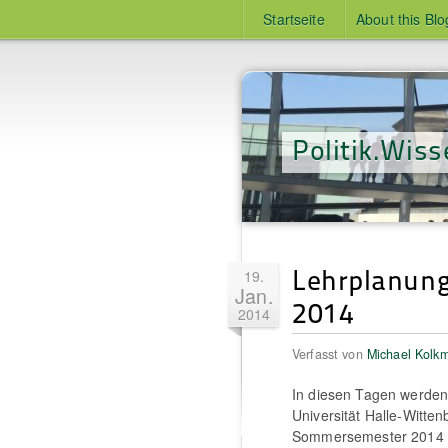
Startseite
About this Blo
Politik.Wiss
Lehrplanun
19.
Jan.
2014
2014
Verfasst von
Michael Kolk
In diesen Tagen werden a
Universität Halle-Witte
Sommersemester 2014 in