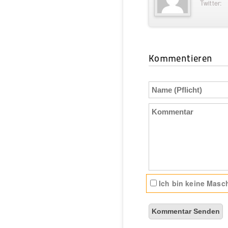
Twitter:
Kommentieren
Name
(Pflicht)
Kommentar
Ich bin keine Masch