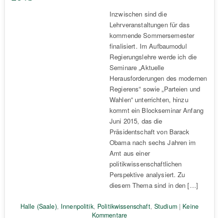
Inzwischen sind die
Lehrveranstaltungen für das
kommende Sommersemester
finalisiert. Im Aufbaumodul
Regierungslehre werde ich die
Seminare „Aktuelle
Herausforderungen des modernen
Regierens“ sowie „Parteien und
Wahlen“ unterrichten, hinzu
kommt ein Blockseminar Anfang
Juni 2015, das die
Präsidentschaft von Barack
Obama nach sechs Jahren im
Amt aus einer
politikwissenschaftlichen
Perspektive analysiert. Zu
diesem Thema sind in den […]
Halle (Saale)
,
Innenpolitik
,
Politikwissenschaft
,
Studium
|
Keine
Kommentare