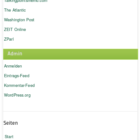
Talkingpointsmemo.com
The Atlantic
Washington Post
ZEIT Online
ZParl
Admin
Anmelden
Eintrags-Feed
Kommentar-Feed
WordPress.org
Seiten
Start