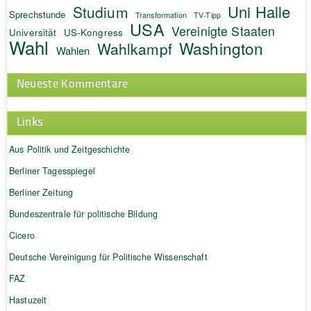
Uni Halle
Studium
Sprechstunde
Transformation
TV-Tipp
USA
Vereinigte Staaten
Universität
US-Kongress
Wahl
Washington
Wahlkampf
Wahlen
Neueste Kommentare
Links
Aus Politik und Zeitgeschichte
Berliner Tagesspiegel
Berliner Zeitung
Bundeszentrale für politische Bildung
Cicero
Deutsche Vereinigung für Politische Wissenschaft
FAZ
Hastuzeit