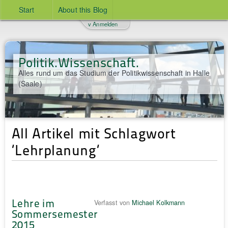
Start
About this Blog
v Anmelden
Politik.Wissenschaft.
Alles rund um das Studium der Politikwissenschaft in Halle
(Saale)
All Artikel mit Schlagwort
‘Lehrplanung‘
Lehre im
Verfasst von
Michael Kolkmann
Sommersemester
2015