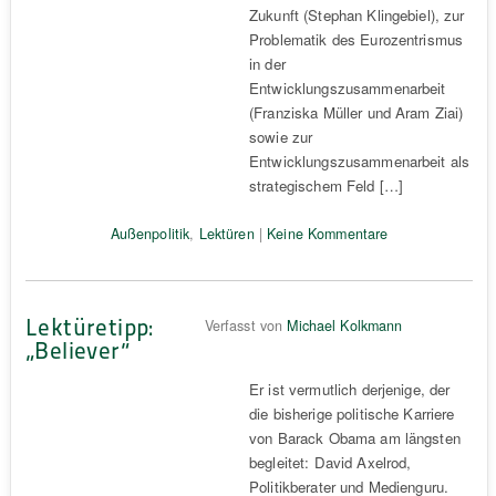
Zukunft (Stephan Klingebiel), zur
Problematik des Eurozentrismus
in der
Entwicklungszusammenarbeit
(Franziska Müller und Aram Ziai)
sowie zur
Entwicklungszusammenarbeit als
strategischem Feld […]
Außenpolitik
,
Lektüren
|
Keine Kommentare
Lektüretipp:
Verfasst von
Michael Kolkmann
„Believer“
Er ist vermutlich derjenige, der
die bisherige politische Karriere
von Barack Obama am längsten
begleitet: David Axelrod,
Politikberater und Medienguru.