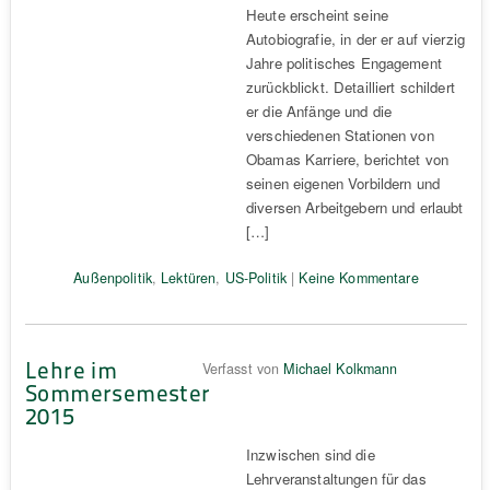
Heute erscheint seine
Autobiografie, in der er auf vierzig
Jahre politisches Engagement
zurückblickt. Detailliert schildert
er die Anfänge und die
verschiedenen Stationen von
Obamas Karriere, berichtet von
seinen eigenen Vorbildern und
diversen Arbeitgebern und erlaubt
[…]
Außenpolitik
,
Lektüren
,
US-Politik
|
Keine Kommentare
Lehre im
Verfasst von
Michael Kolkmann
Sommersemester
2015
Inzwischen sind die
Lehrveranstaltungen für das