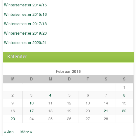
Wintersemester 2014/15
Wintersemester 2015/16
Wintersemester 2017/18
Wintersemester 2019/20
Wintersemester 2020/21
Kalender
Februar 2015
M
D
M
D
F
S
S
1
2
3
4
5
6
7
8
9
10
11
12
13
14
15
16
17
18
19
20
21
22
23
24
25
26
27
28
« Jan.
März »