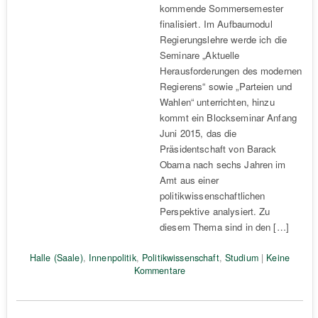
kommende Sommersemester
finalisiert. Im Aufbaumodul
Regierungslehre werde ich die
Seminare „Aktuelle
Herausforderungen des modernen
Regierens“ sowie „Parteien und
Wahlen“ unterrichten, hinzu
kommt ein Blockseminar Anfang
Juni 2015, das die
Präsidentschaft von Barack
Obama nach sechs Jahren im
Amt aus einer
politikwissenschaftlichen
Perspektive analysiert. Zu
diesem Thema sind in den […]
Halle (Saale)
,
Innenpolitik
,
Politikwissenschaft
,
Studium
|
Keine
Kommentare