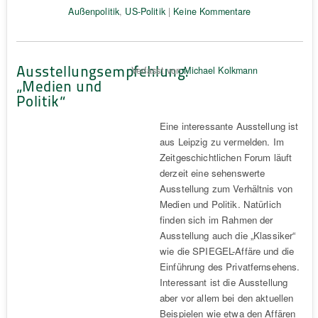
Außenpolitik
,
US-Politik
|
Keine Kommentare
Ausstellungsempfehlung:
Verfasst von
Michael Kolkmann
„Medien und
Politik“
Eine interessante Ausstellung ist
aus Leipzig zu vermelden. Im
Zeitgeschichtlichen Forum läuft
derzeit eine sehenswerte
Ausstellung zum Verhältnis von
Medien und Politik. Natürlich
finden sich im Rahmen der
Ausstellung auch die „Klassiker“
wie die SPIEGEL-Affäre und die
Einführung des Privatfernsehens.
Interessant ist die Ausstellung
aber vor allem bei den aktuellen
Beispielen wie etwa den Affären