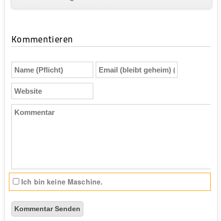
Kommentieren
Name
Email
(Pflicht)
(bleibt
geheim)
Website
(Pflicht)
Kommentar
Ich bin keine Maschine.