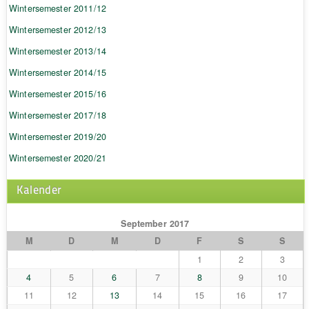
Wintersemester 2011/12
Wintersemester 2012/13
Wintersemester 2013/14
Wintersemester 2014/15
Wintersemester 2015/16
Wintersemester 2017/18
Wintersemester 2019/20
Wintersemester 2020/21
Kalender
September 2017
M
D
M
D
F
S
S
1
2
3
4
5
6
7
8
9
10
11
12
13
14
15
16
17