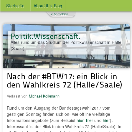
Startseite
About this Blog
v Anmelden
Politik.Wissenschaft.
Alles rund um das Studium der Politikwissenschaft in Halle
(Saale)
Nach der #BTW17: ein Blick in
den Wahlkreis 72 (Halle/Saale)
Verfasst von
Michael Kolkmann
Rund um den Ausgang der Bundestagswahl 2017 vom
gestrigen Sonntag finden sich on- wie offline vielfältige
Informationsangebote (zum Beispiel
hier
,
hier
und
hier
).
Interessant ist der Blick in den Wahlkreis 72 (Halle/Saale): im