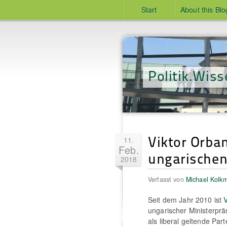
Start
About this Blo
Politik.Wiss
Viktor Orba
11.
Feb.
ungarischen
2018
Verfasst von
Michael Kolk
Seit dem Jahr 2010 ist
ungarischer Ministerprä
als liberal geltende Par