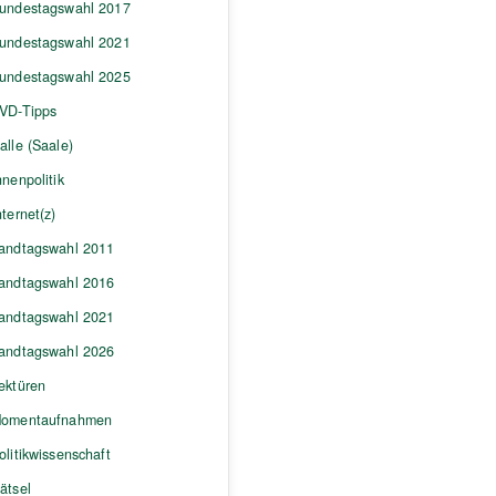
undestagswahl 2017
undestagswahl 2021
undestagswahl 2025
VD-Tipps
alle (Saale)
nnenpolitik
nternet(z)
andtagswahl 2011
andtagswahl 2016
andtagswahl 2021
andtagswahl 2026
ektüren
omentaufnahmen
olitikwissenschaft
ätsel