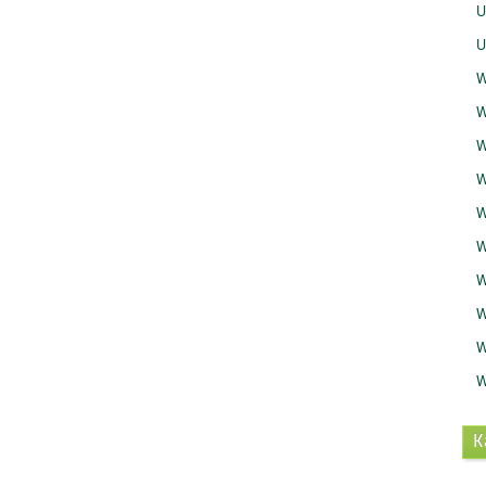
U
U
W
W
W
W
W
W
W
W
W
W
K