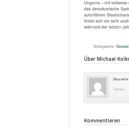
Ungarns – mit teilweise
das demokratische Sys
autoritärem Staatschar
findet sich ein sehr aus
während der letzten Jahr
Schlagworte:
Demokr
Über Michael Kol
Dozent/in
Twitter:
Kommentieren