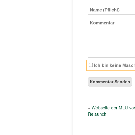
Name
(Pflicht)
Kommentar
Ich bin keine Masch
«
Webseite der MLU vo
Relaunch