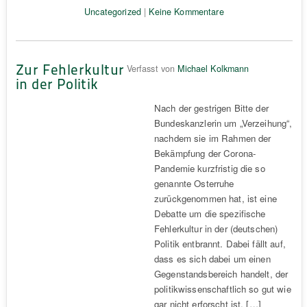
Uncategorized
|
Keine Kommentare
Zur Fehlerkultur
Verfasst von
Michael Kolkmann
in der Politik
Nach der gestrigen Bitte der
Bundeskanzlerin um „Verzeihung“,
nachdem sie im Rahmen der
Bekämpfung der Corona-
Pandemie kurzfristig die so
genannte Osterruhe
zurückgenommen hat, ist eine
Debatte um die spezifische
Fehlerkultur in der (deutschen)
Politik entbrannt. Dabei fällt auf,
dass es sich dabei um einen
Gegenstandsbereich handelt, der
politikwissenschaftlich so gut wie
gar nicht erforscht ist. […]