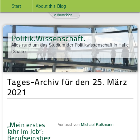
Start
About this Blog
v Anmelden
Politik.Wissenschaft.
Alles rund um das Studium der Politikwissenschaft in Halle
(Saale)
Tages-Archiv für den 25. März
2021
„Mein erstes
Verfasst von
Michael Kolkmann
Jahr im Job“:
Berufseinstieg