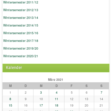
Wintersemester 2011/12
Wintersemester 2012/13
Wintersemester 2013/14
Wintersemester 2014/15
Wintersemester 2015/16
Wintersemester 2017/18
Wintersemester 2019/20
Wintersemester 2020/21
Kalender
März 2021
M
D
M
D
F
S
S
1
2
3
4
5
6
7
8
9
10
11
12
13
14
15
16
17
18
19
20
21