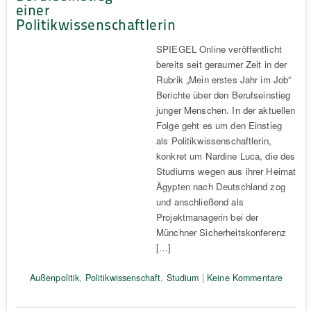
einer
Politikwissenschaftlerin
SPIEGEL Online veröffentlicht
bereits seit geraumer Zeit in der
Rubrik „Mein erstes Jahr im Job“
Berichte über den Berufseinstieg
junger Menschen. In der aktuellen
Folge geht es um den Einstieg
als Politikwissenschaftlerin,
konkret um Nardine Luca, die des
Studiums wegen aus ihrer Heimat
Ägypten nach Deutschland zog
und anschließend als
Projektmanagerin bei der
Münchner Sicherheitskonferenz
[…]
Außenpolitik
,
Politikwissenschaft
,
Studium
|
Keine Kommentare