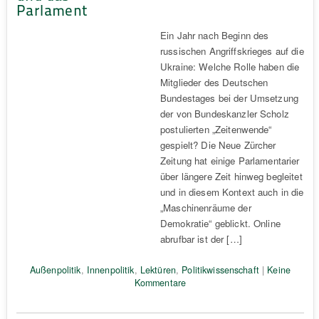
Parlament
Ein Jahr nach Beginn des
russischen Angriffskrieges auf die
Ukraine: Welche Rolle haben die
Mitglieder des Deutschen
Bundestages bei der Umsetzung
der von Bundeskanzler Scholz
postulierten „Zeitenwende“
gespielt? Die Neue Zürcher
Zeitung hat einige Parlamentarier
über längere Zeit hinweg begleitet
und in diesem Kontext auch in die
„Maschinenräume der
Demokratie“ geblickt. Online
abrufbar ist der […]
Außenpolitik
,
Innenpolitik
,
Lektüren
,
Politikwissenschaft
|
Keine
Kommentare