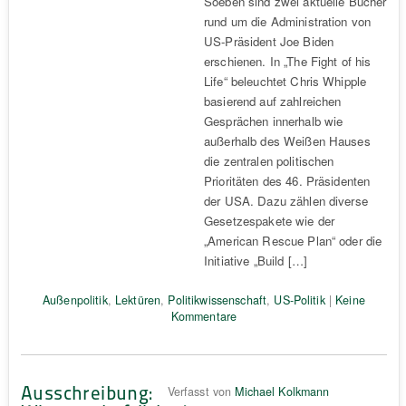
Soeben sind zwei aktuelle Bücher
rund um die Administration von
US-Präsident Joe Biden
erschienen. In „The Fight of his
Life“ beleuchtet Chris Whipple
basierend auf zahlreichen
Gesprächen innerhalb wie
außerhalb des Weißen Hauses
die zentralen politischen
Prioritäten des 46. Präsidenten
der USA. Dazu zählen diverse
Gesetzespakete wie der
„American Rescue Plan“ oder die
Initiative „Build […]
Außenpolitik
,
Lektüren
,
Politikwissenschaft
,
US-Politik
|
Keine
Kommentare
Ausschreibung:
Verfasst von
Michael Kolkmann