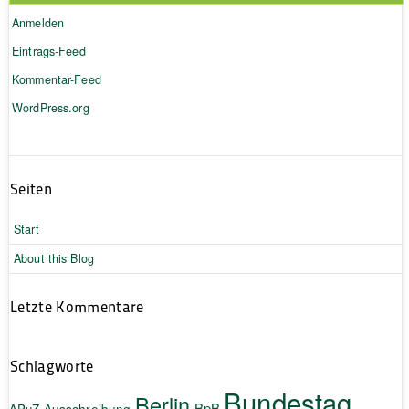
Anmelden
Eintrags-Feed
Kommentar-Feed
WordPress.org
Seiten
Start
About this Blog
Letzte Kommentare
Schlagworte
Bundestag
Berlin
BpB
APuZ
Ausschreibung