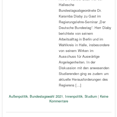
Hallesche
Bundestagsabgeordnete Dr.
Karamba Diaby zu Gast im
Regierungslehre-Seminar „Der
Deutsche Bundestag“. Herr Diaby
berichtete von seinem
Arbeitsalltag in Berlin und im
Wahlkreis in Halle, insbesondere
von seinem Wirken im
Ausschuss für Auswärtige
Angelegenheiten. In der
Diskussion mit den anwesenden
Studierenden ging es zudem um
aktuelle Herausforderungen des
Regierens […]
Außenpolitik
,
Bundestagswahl 2021
,
Innenpolitik
,
Studium
|
Keine
Kommentare