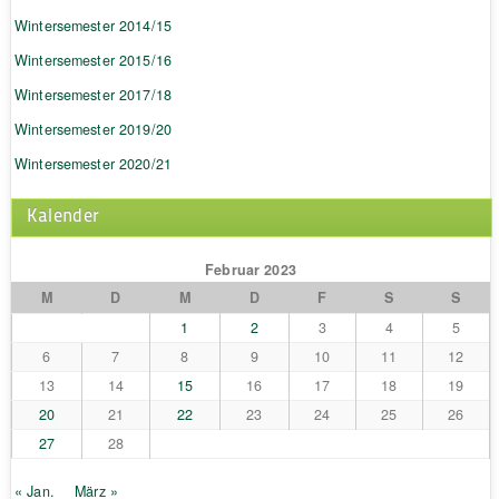
Wintersemester 2014/15
Wintersemester 2015/16
Wintersemester 2017/18
Wintersemester 2019/20
Wintersemester 2020/21
Kalender
Februar 2023
M
D
M
D
F
S
S
1
2
3
4
5
6
7
8
9
10
11
12
13
14
15
16
17
18
19
20
21
22
23
24
25
26
27
28
« Jan.
März »