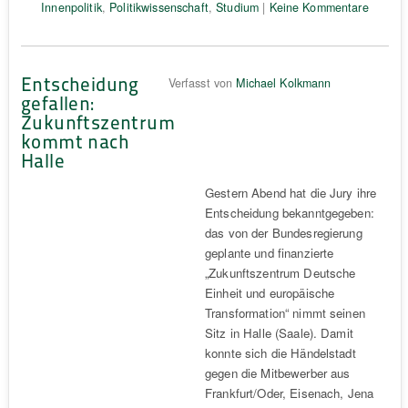
Innenpolitik
,
Politikwissenschaft
,
Studium
|
Keine Kommentare
Entscheidung
Verfasst von
Michael Kolkmann
gefallen:
Zukunftszentrum
kommt nach
Halle
Gestern Abend hat die Jury ihre
Entscheidung bekanntgegeben:
das von der Bundesregierung
geplante und finanzierte
„Zukunftszentrum Deutsche
Einheit und europäische
Transformation“ nimmt seinen
Sitz in Halle (Saale). Damit
konnte sich die Händelstadt
gegen die Mitbewerber aus
Frankfurt/Oder, Eisenach, Jena