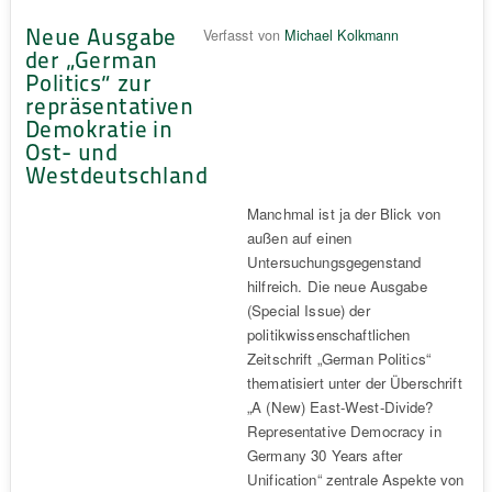
Neue Ausgabe
Verfasst von
Michael Kolkmann
der „German
Politics“ zur
repräsentativen
Demokratie in
Ost- und
Westdeutschland
Manchmal ist ja der Blick von
außen auf einen
Untersuchungsgegenstand
hilfreich. Die neue Ausgabe
(Special Issue) der
politikwissenschaftlichen
Zeitschrift „German Politics“
thematisiert unter der Überschrift
„A (New) East-West-Divide?
Representative Democracy in
Germany 30 Years after
Unification“ zentrale Aspekte von