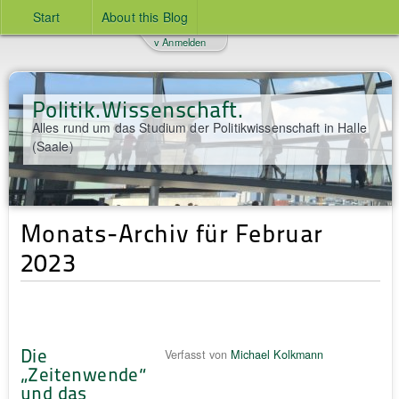
Start
About this Blog
v Anmelden
Politik.Wissenschaft.
Alles rund um das Studium der Politikwissenschaft in Halle
(Saale)
Monats-Archiv für Februar
2023
Die
Verfasst von
Michael Kolkmann
„Zeitenwende“
und das