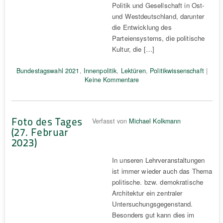
Politik und Gesellschaft in Ost-
und Westdeutschland, darunter
die Entwicklung des
Parteiensystems, die politische
Kultur, die […]
Bundestagswahl 2021
,
Innenpolitik
,
Lektüren
,
Politikwissenschaft
|
Keine Kommentare
Foto des Tages
Verfasst von
Michael Kolkmann
(27. Februar
2023)
In unseren Lehrveranstaltungen
ist immer wieder auch das Thema
politische. bzw. demokratische
Architektur ein zentraler
Untersuchungsgegenstand.
Besonders gut kann dies im