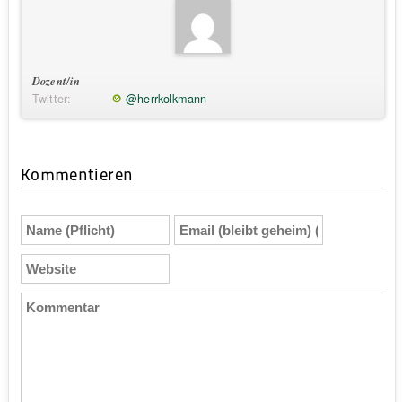
Dozent/in
Twitter:
@herrkolkmann
Kommentieren
Name
Email
(Pflicht)
(bleibt
geheim)
Website
(Pflicht)
Kommentar