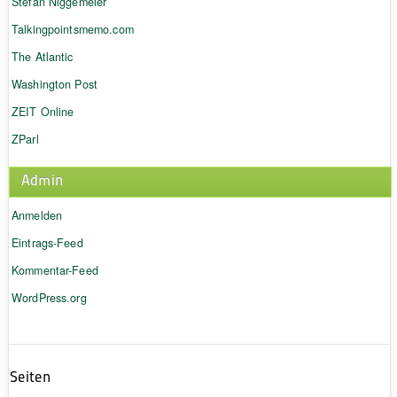
Stefan Niggemeier
Talkingpointsmemo.com
The Atlantic
Washington Post
ZEIT Online
ZParl
Admin
Anmelden
Eintrags-Feed
Kommentar-Feed
WordPress.org
Seiten