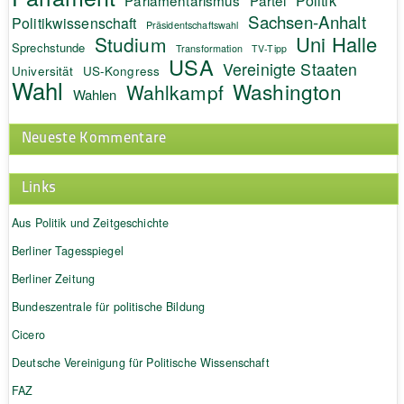
Sachsen-Anhalt
Politikwissenschaft
Präsidentschaftswahl
Uni Halle
Studium
Sprechstunde
Transformation
TV-Tipp
USA
Vereinigte Staaten
Universität
US-Kongress
Wahl
Washington
Wahlkampf
Wahlen
Neueste Kommentare
Links
Aus Politik und Zeitgeschichte
Berliner Tagesspiegel
Berliner Zeitung
Bundeszentrale für politische Bildung
Cicero
Deutsche Vereinigung für Politische Wissenschaft
FAZ