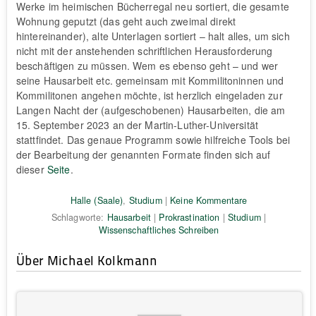
Werke im heimischen Bücherregal neu sortiert, die gesamte
Wohnung geputzt (das geht auch zweimal direkt
hintereinander), alte Unterlagen sortiert – halt alles, um sich
nicht mit der anstehenden schriftlichen Herausforderung
beschäftigen zu müssen. Wem es ebenso geht – und wer
seine Hausarbeit etc. gemeinsam mit Kommilitoninnen und
Kommilitonen angehen möchte, ist herzlich eingeladen zur
Langen Nacht der (aufgeschobenen) Hausarbeiten, die am
15. September 2023 an der Martin-Luther-Universität
stattfindet. Das genaue Programm sowie hilfreiche Tools bei
der Bearbeitung der genannten Formate finden sich auf
dieser
Seite
.
Halle (Saale)
,
Studium
|
Keine Kommentare
Schlagworte:
Hausarbeit
|
Prokrastination
|
Studium
|
Wissenschaftliches Schreiben
Über Michael Kolkmann