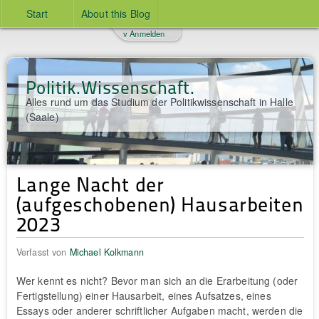
Start
About this Blog
v Anmelden
Politik.Wissenschaft.
Alles rund um das Studium der Politikwissenschaft in Halle
(Saale)
Lange Nacht der
(aufgeschobenen) Hausarbeiten
2023
Verfasst von
Michael Kolkmann
Wer kennt es nicht? Bevor man sich an die Erarbeitung (oder
Fertigstellung) einer Hausarbeit, eines Aufsatzes, eines
Essays oder anderer schriftlicher Aufgaben macht, werden die