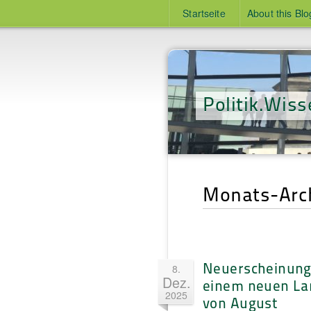
Startseite
About this Blo
Politik.Wiss
Monats-Arch
Neuerscheinung:
8.
Dez.
einem neuen La
2025
von August