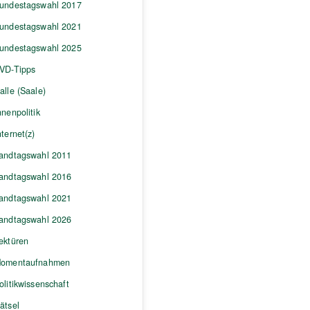
undestagswahl 2017
undestagswahl 2021
undestagswahl 2025
VD-Tipps
alle (Saale)
nnenpolitik
nternet(z)
andtagswahl 2011
andtagswahl 2016
andtagswahl 2021
andtagswahl 2026
ektüren
omentaufnahmen
olitikwissenschaft
ätsel