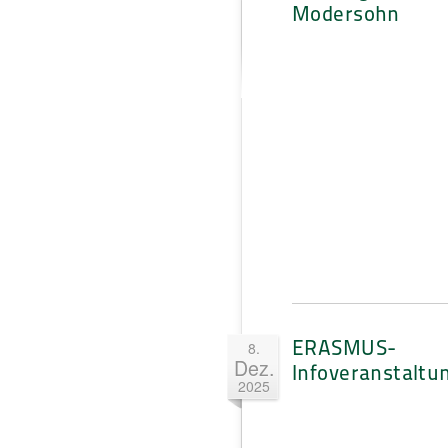
Modersohn
ERASMUS-
8.
Dez.
Infoveranstaltu
2025