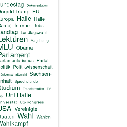
undestag
Dokumentation
EU
Donald Trump
Halle
Europa
Halle
Internet
Saale)
Jobs
Landtag
Landtagswahl
Lektüren
Magdeburg
MLU
Obama
Parlament
arlamentarismus
Partei
olitik
Politikwissenschaft
Sachsen-
räsidentschaftswahl
nhalt
Sprechstunde
Studium
Transformation
TV-
Uni Halle
pp
niversität
US-Kongress
USA
Vereinigte
Wahl
taaten
Wahlen
Wahlkampf