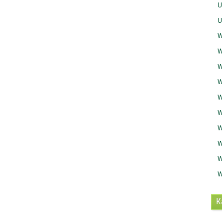
U
U
W
W
W
W
W
W
W
W
W
W
K