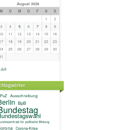
August 2026
M
D
M
D
F
S
S
1
2
3
4
5
6
7
8
9
10
11
12
13
14
15
16
17
18
19
20
21
22
23
24
25
26
27
28
29
30
31
 Juli
chlagwörter
PuZ
Ausschreibung
Berlin
BpB
Bundestag
Bundestagswahl
undeszentrale für politische Bildung
orona
Corona-Krise