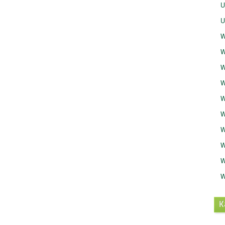
U
U
W
W
W
W
W
W
W
W
W
W
K