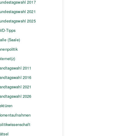
undestagswahl 2017
undestagswahl 2021
undestagswahl 2025
VD-Tipps
alle (Saale)
nnenpolitik
nternet(z)
andtagswahl 2011
andtagswahl 2016
andtagswahl 2021
andtagswahl 2026
ektüren
omentaufnahmen
olitikwissenschaft
ätsel