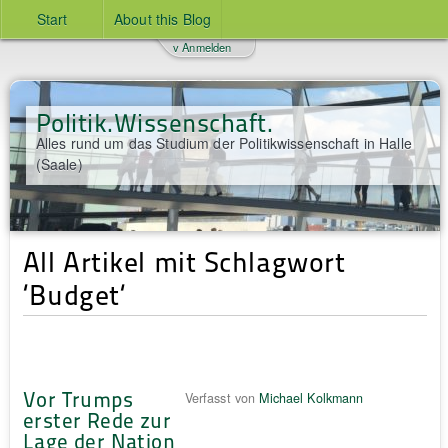
Start
About this Blog
v Anmelden
Politik.Wissenschaft.
Alles rund um das Studium der Politikwissenschaft in Halle
(Saale)
All Artikel mit Schlagwort
‘Budget‘
Vor Trumps
Verfasst von
Michael Kolkmann
erster Rede zur
Lage der Nation