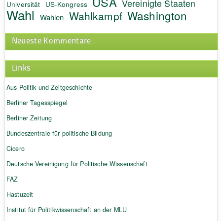
USA
Vereinigte Staaten
Universität
US-Kongress
Wahl
Washington
Wahlkampf
Wahlen
Neueste Kommentare
Links
Aus Politik und Zeitgeschichte
Berliner Tagesspiegel
Berliner Zeitung
Bundeszentrale für politische Bildung
Cicero
Deutsche Vereinigung für Politische Wissenschaft
FAZ
Hastuzeit
Institut für Politikwissenschaft an der MLU