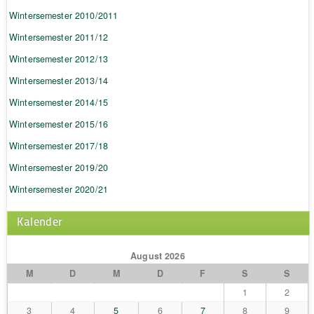
Wintersemester 2010/2011
Wintersemester 2011/12
Wintersemester 2012/13
Wintersemester 2013/14
Wintersemester 2014/15
Wintersemester 2015/16
Wintersemester 2017/18
Wintersemester 2019/20
Wintersemester 2020/21
Kalender
August 2026
M
D
M
D
F
S
S
1
2
3
4
5
6
7
8
9