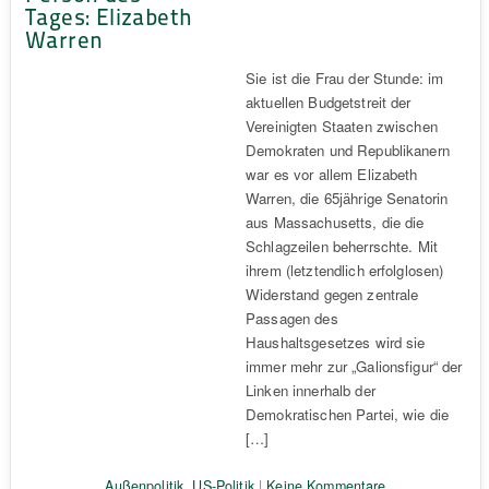
Tages: Elizabeth
Warren
Sie ist die Frau der Stunde: im
aktuellen Budgetstreit der
Vereinigten Staaten zwischen
Demokraten und Republikanern
war es vor allem Elizabeth
Warren, die 65jährige Senatorin
aus Massachusetts, die die
Schlagzeilen beherrschte. Mit
ihrem (letztendlich erfolglosen)
Widerstand gegen zentrale
Passagen des
Haushaltsgesetzes wird sie
immer mehr zur „Galionsfigur“ der
Linken innerhalb der
Demokratischen Partei, wie die
[…]
Außenpolitik
,
US-Politik
|
Keine Kommentare