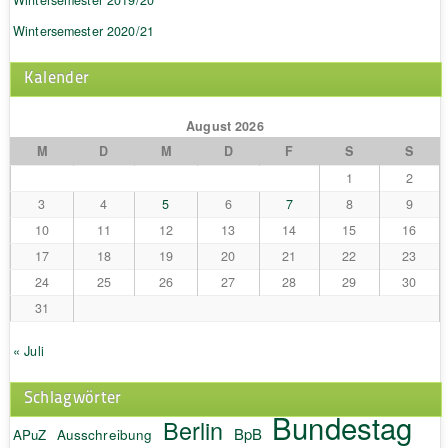
Wintersemester 2020/21
Kalender
August 2026
M
D
M
D
F
S
S
1
2
3
4
5
6
7
8
9
10
11
12
13
14
15
16
17
18
19
20
21
22
23
24
25
26
27
28
29
30
31
« Juli
Schlagwörter
Bundestag
Berlin
BpB
APuZ
Ausschreibung