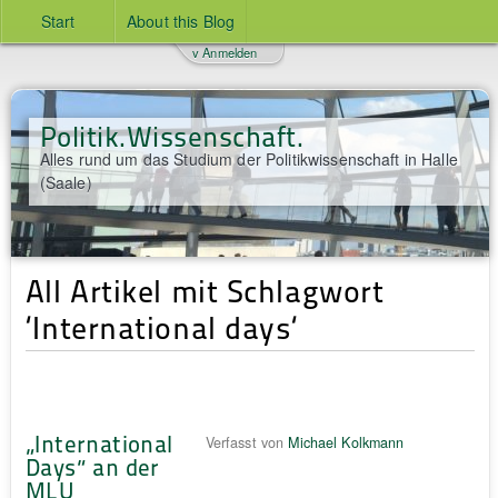
Start
About this Blog
v Anmelden
Politik.Wissenschaft.
Alles rund um das Studium der Politikwissenschaft in Halle
(Saale)
All Artikel mit Schlagwort
‘International days‘
„International
Verfasst von
Michael Kolkmann
Days“ an der
MLU