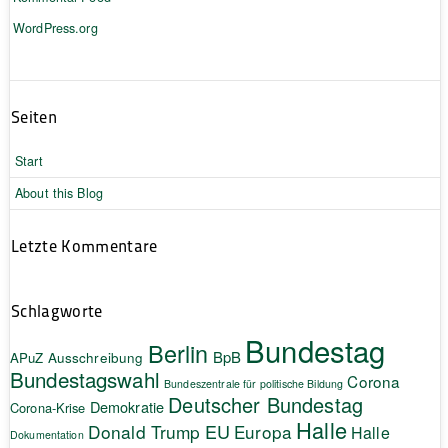
WordPress.org
Seiten
Start
About this Blog
Letzte Kommentare
Schlagworte
Bundestag
Berlin
BpB
APuZ
Ausschreibung
Bundestagswahl
Corona
Bundeszentrale für politische Bildung
Deutscher Bundestag
Demokratie
Corona-Krise
Halle
EU
Donald Trump
Europa
Halle
Dokumentation