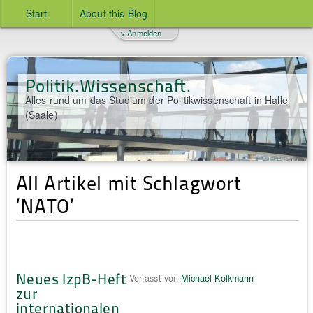
Start
About this Blog
v Anmelden
Politik.Wissenschaft.
Alles rund um das Studium der Politikwissenschaft in Halle
(Saale)
All Artikel mit Schlagwort
‘NATO‘
Neues IzpB-Heft
Verfasst von
Michael Kolkmann
zur
internationalen