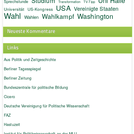
Uni Halle
Studium
Sprechstunde
Transformation
TV-Tipp
USA
Vereinigte Staaten
Universität
US-Kongress
Wahl
Washington
Wahlkampf
Wahlen
Neueste Kommentare
Links
Aus Politik und Zeitgeschichte
Berliner Tagesspiegel
Berliner Zeitung
Bundeszentrale für politische Bildung
Cicero
Deutsche Vereinigung für Politische Wissenschaft
FAZ
Hastuzeit
Institut für Politikwissenschaft an der MLU