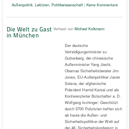
Außenpolitik
,
Lektüren
,
Politikwissenschaft
|
Keine Kommentare
Die Welt zu Gast
Verfasst von
Michael Kolkmann
in München
Der deutsche
Verteidigungsminister zu
Guttenberg, der chinesische
Außenminister Yang Jiechi,
Obamas Sicherheitsberater Jim
Jones, EU-Außenpolitiker Javier
Solana, der afghanische
Präsident Hamid Karsai und als
Konferenzleiter Botschafter a. D.
Wolfgang Ischinger: Geschützt
durch 3700 Polizisten treffen sich
ab heute die Außen- und
Sicherheitspolitiker der Welt auf
der 46. Sicherheitskonferenz in