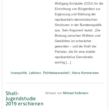
Wolfgang Schäuble (CDU) für die
Einrichtung von Bürgerräten zur
Ergänzung und Stärkung der
repräsentativ-demokratischen
Strukturen in der Bundesrepublik
aus. Sein Argument lautet: „Die
Bindung zwischen Wählern und
Gewählten ist schwächer
geworden – und die Kraft der
Parteien, die für eine stabile
repräsentative Demokratie
wichtig […]
Innenpolitik
,
Lektüren
,
Politikwissenschaft
|
Keine Kommentare
Shell-
Verfasst von
Michael Kolkmann
Jugendstudie
2019 erschienen