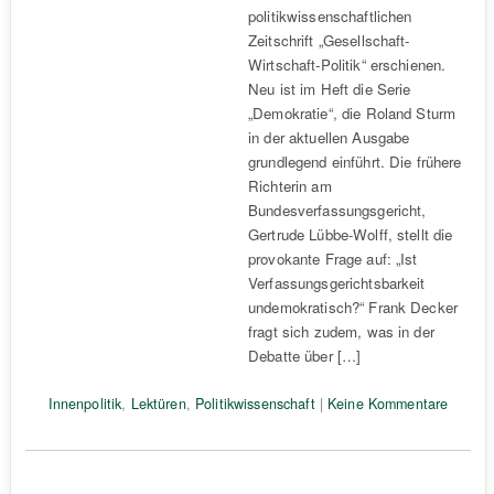
politikwissenschaftlichen
Zeitschrift „Gesellschaft-
Wirtschaft-Politik“ erschienen.
Neu ist im Heft die Serie
„Demokratie“, die Roland Sturm
in der aktuellen Ausgabe
grundlegend einführt. Die frühere
Richterin am
Bundesverfassungsgericht,
Gertrude Lübbe-Wolff, stellt die
provokante Frage auf: „Ist
Verfassungsgerichtsbarkeit
undemokratisch?“ Frank Decker
fragt sich zudem, was in der
Debatte über […]
Innenpolitik
,
Lektüren
,
Politikwissenschaft
|
Keine Kommentare