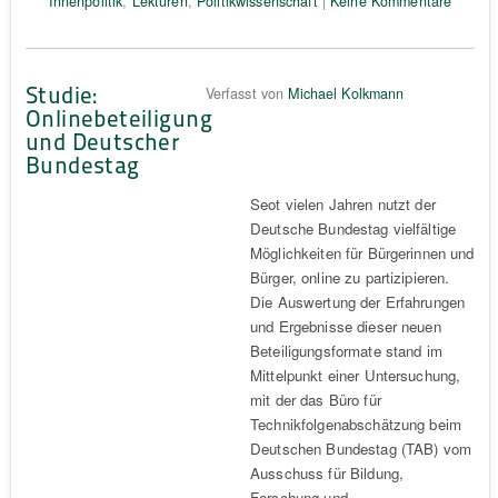
Innenpolitik
,
Lektüren
,
Politikwissenschaft
|
Keine Kommentare
Studie:
Verfasst von
Michael Kolkmann
Onlinebeteiligung
und Deutscher
Bundestag
Seot vielen Jahren nutzt der
Deutsche Bundestag vielfältige
Möglichkeiten für Bürgerinnen und
Bürger, online zu partizipieren.
Die Auswertung der Erfahrungen
und Ergebnisse dieser neuen
Beteiligungsformate stand im
Mittelpunkt einer Untersuchung,
mit der das Büro für
Technikfolgenabschätzung beim
Deutschen Bundestag (TAB) vom
Ausschuss für Bildung,
Forschung und