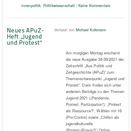
Innenpolitik
,
Politikwissenschaft
|
Keine Kommentare
Neues APuZ-
Verfasst von
Michael Kolkmann
Heft „Jugend
und Protest“
Am morgigen Montag erscheint
die neue Ausgabe 38-39/2021 der
Zeitschrift „Aus Politik und
Zeitgeschichte (APuZ)“ zum
Themenschwerpunkt „Jugend und
Protest“. Darin finden sich unter
anderem Beiträge zu den Themen
Jugend 2021 („Pandemie,
Protest, Partizipation“), „Protest
als Ressource?“, Wählen mit 16
(Pro/Contra) sowie „Chillen als
jugendkulturelle
(Protest-)Praxis?!“ Online