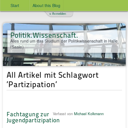
Start
About this Blog
v Anmelden
Politik.Wissenschaft.
Alles rund um das Studium der Politikwissenschaft in Halle
(Saale)
All Artikel mit Schlagwort
‘Partizipation‘
Fachtagung zur
Verfasst von
Michael Kolkmann
Jugendpartizipation