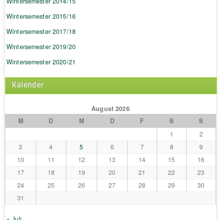
Wintersemester 2014/15
Wintersemester 2015/16
Wintersemester 2017/18
Wintersemester 2019/20
Wintersemester 2020/21
Kalender
August 2026
M
D
M
D
F
S
S
1
2
3
4
5
6
7
8
9
10
11
12
13
14
15
16
17
18
19
20
21
22
23
24
25
26
27
28
29
30
31
« Juli