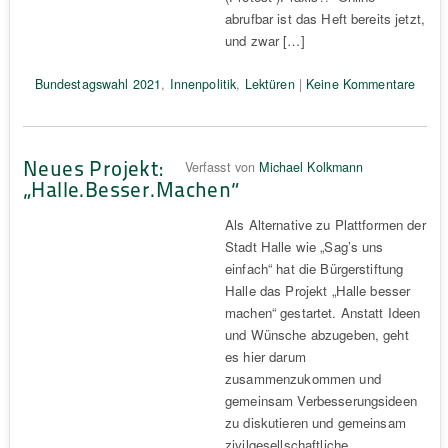
abrufbar ist das Heft bereits jetzt,
und zwar […]
Bundestagswahl 2021
,
Innenpolitik
,
Lektüren
|
Keine Kommentare
Neues Projekt:
Verfasst von
Michael Kolkmann
„Halle.Besser.Machen“
Als Alternative zu Plattformen der
Stadt Halle wie „Sag’s uns
einfach“ hat die Bürgerstiftung
Halle das Projekt „Halle besser
machen“ gestartet. Anstatt Ideen
und Wünsche abzugeben, geht
es hier darum
zusammenzukommen und
gemeinsam Verbesserungsideen
zu diskutieren und gemeinsam
zivilgesellschaftliche