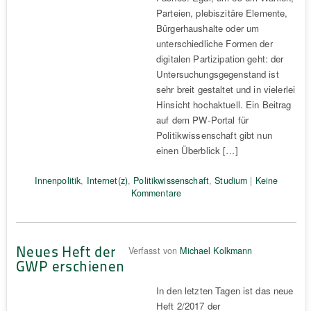
Parteien, plebiszitäre Elemente,
Bürgerhaushalte oder um
unterschiedliche Formen der
digitalen Partizipation geht: der
Untersuchungsgegenstand ist
sehr breit gestaltet und in vielerlei
Hinsicht hochaktuell. Ein Beitrag
auf dem PW-Portal für
Politikwissenschaft gibt nun
einen Überblick […]
Innenpolitik
,
Internet(z)
,
Politikwissenschaft
,
Studium
|
Keine
Kommentare
Neues Heft der
Verfasst von
Michael Kolkmann
GWP erschienen
In den letzten Tagen ist das neue
Heft 2/2017 der