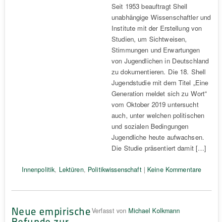
Seit 1953 beauftragt Shell
unabhängige Wissenschaftler und
Institute mit der Erstellung von
Studien, um Sichtweisen,
Stimmungen und Erwartungen
von Jugendlichen in Deutschland
zu dokumentieren. Die 18. Shell
Jugendstudie mit dem Titel „Eine
Generation meldet sich zu Wort“
vom Oktober 2019 untersucht
auch, unter welchen politischen
und sozialen Bedingungen
Jugendliche heute aufwachsen.
Die Studie präsentiert damit […]
Innenpolitik
,
Lektüren
,
Politikwissenschaft
|
Keine Kommentare
Neue empirische
Verfasst von
Michael Kolkmann
Befunde zur