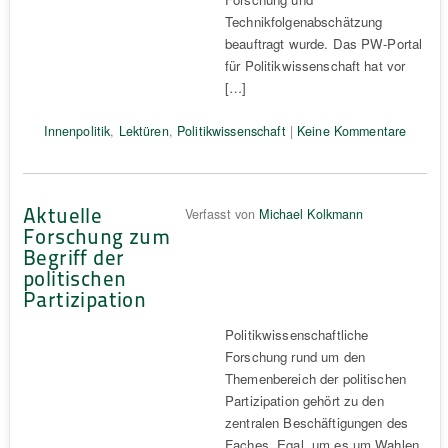
Technikfolgenabschätzung
beauftragt wurde. Das PW-Portal
für Politikwissenschaft hat vor
[…]
Innenpolitik
,
Lektüren
,
Politikwissenschaft
|
Keine Kommentare
Aktuelle
Verfasst von
Michael Kolkmann
Forschung zum
Begriff der
politischen
Partizipation
Politikwissenschaftliche
Forschung rund um den
Themenbereich der politischen
Partizipation gehört zu den
zentralen Beschäftigungen des
Faches. Egal, um es um Wahlen,