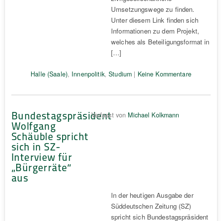
Umsetzungswege zu finden.
Unter diesem Link finden sich
Informationen zu dem Projekt,
welches als Beteiligungsformat in
[…]
Halle (Saale)
,
Innenpolitik
,
Studium
|
Keine Kommentare
Bundestagspräsident
Verfasst von
Michael Kolkmann
Wolfgang
Schäuble spricht
sich in SZ-
Interview für
„Bürgerräte“
aus
In der heutigen Ausgabe der
Süddeutschen Zeitung (SZ)
spricht sich Bundestagspräsident