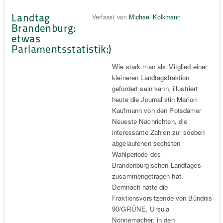
Landtag
Verfasst von
Michael Kolkmann
Brandenburg:
etwas
Parlamentsstatistik:)
Wie stark man als Mitglied einer
kleineren Landtagsfraktion
gefordert sein kann, illustriert
heute die Journalistin Marion
Kaufmann von den Potsdamer
Neueste Nachrichten, die
interessante Zahlen zur soeben
abgelaufenen sechsten
Wahlperiode des
Brandenburgischen Landtages
zusammengetragen hat.
Demnach hatte die
Fraktionsvorsitzende von Bündnis
90/GRÜNE, Ursula
Nonnemacher, in den