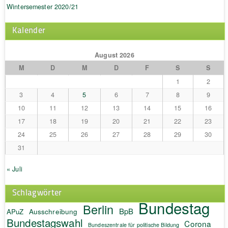
Wintersemester 2020/21
Kalender
August 2026
M
D
M
D
F
S
S
1
2
3
4
5
6
7
8
9
10
11
12
13
14
15
16
17
18
19
20
21
22
23
24
25
26
27
28
29
30
31
« Juli
Schlagwörter
Bundestag
Berlin
BpB
APuZ
Ausschreibung
Bundestagswahl
Corona
Bundeszentrale für politische Bildung