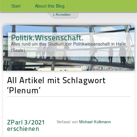
Start
About this Blog
v Anmelden
Politik.Wissenschaft.
Alles rund um das Studium der Politikwissenschaft in Halle
(Saale)
All Artikel mit Schlagwort
‘Plenum‘
ZParl 3/2021
Verfasst von
Michael Kolkmann
erschienen