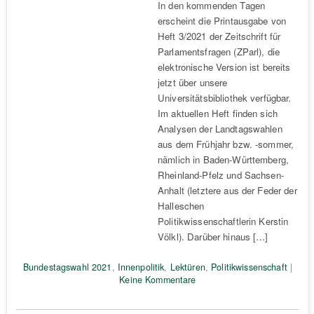
In den kommenden Tagen
erscheint die Printausgabe von
Heft 3/2021 der Zeitschrift für
Parlamentsfragen (ZParl), die
elektronische Version ist bereits
jetzt über unsere
Universitätsbibliothek verfügbar.
Im aktuellen Heft finden sich
Analysen der Landtagswahlen
aus dem Frühjahr bzw. -sommer,
nämlich in Baden-Württemberg,
Rheinland-Pfelz und Sachsen-
Anhalt (letztere aus der Feder der
Halleschen
Politikwissenschaftlerin Kerstin
Völkl). Darüber hinaus […]
Bundestagswahl 2021
,
Innenpolitik
,
Lektüren
,
Politikwissenschaft
|
Keine Kommentare