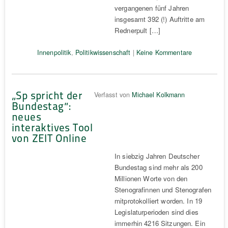
vergangenen fünf Jahren
insgesamt 392 (!) Auftritte am
Rednerpult […]
Innenpolitik
,
Politikwissenschaft
|
Keine Kommentare
„Sp spricht der
Verfasst von
Michael Kolkmann
Bundestag“:
neues
interaktives Tool
von ZEIT Online
In siebzig Jahren Deutscher
Bundestag sind mehr als 200
Millionen Worte von den
Stenografinnen und Stenografen
mitprotokolliert worden. In 19
Legislaturperioden sind dies
immerhin 4216 Sitzungen. Ein