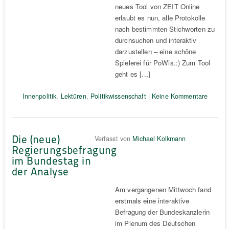
neues Tool von ZEIT Online
erlaubt es nun, alle Protokolle
nach bestimmten Stichworten zu
durchsuchen und interaktiv
darzustellen – eine schöne
Spielerei für PoWis.:) Zum Tool
geht es […]
Innenpolitik
,
Lektüren
,
Politikwissenschaft
|
Keine Kommentare
Die (neue)
Verfasst von
Michael Kolkmann
Regierungsbefragung
im Bundestag in
der Analyse
Am vergangenen Mittwoch fand
erstmals eine interaktive
Befragung der Bundeskanzlerin
im Plenum des Deutschen