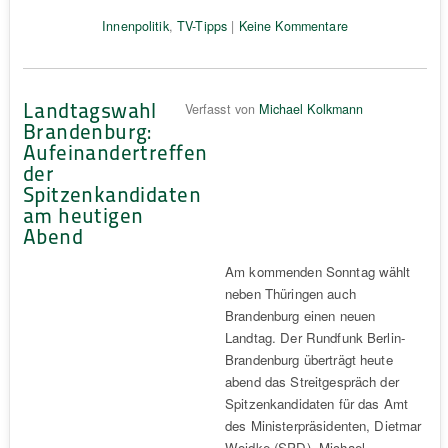
Innenpolitik
,
TV-Tipps
|
Keine Kommentare
Landtagswahl
Verfasst von
Michael Kolkmann
Brandenburg:
Aufeinandertreffen
der
Spitzenkandidaten
am heutigen
Abend
Am kommenden Sonntag wählt
neben Thüringen auch
Brandenburg einen neuen
Landtag. Der Rundfunk Berlin-
Brandenburg überträgt heute
abend das Streitgespräch der
Spitzenkandidaten für das Amt
des Ministerpräsidenten, Dietmar
Woidke (SPD), Michael