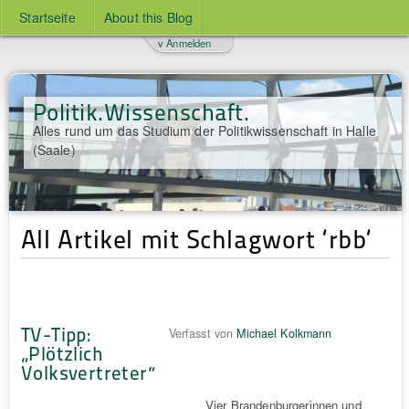
Startseite
About this Blog
v Anmelden
Politik.Wissenschaft.
Alles rund um das Studium der Politikwissenschaft in Halle
(Saale)
All Artikel mit Schlagwort ‘rbb‘
TV-Tipp:
Verfasst von
Michael Kolkmann
„Plötzlich
Volksvertreter“
Vier Brandenburgerinnen und