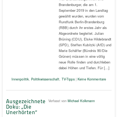
Brandenburger, die am 1.
September 2019 in den Landtag
gewählt wurden, wurden vom
Rundfunk Berlin-Brandenburg
(RBB) durch ihr erstes Jahr als
Abgeordnete begleitet. Julian
Brüning (CDU), Elske Hildebrandt
(SPD), Steffen Kubitzki (AfD) und
Marie Schäffer (Bündnis 90/Die
Grünen) müssen in eine völlig
neue Rolle finden und durchleben
dabei Höhen und Tiefen. Für […]
Innenpolitik
,
Politikwissenschaft
,
TV-Tipps
|
Keine Kommentare
Ausgezeichnete
Verfasst von
Michael Kolkmann
Doku: „Die
Unerhörten“