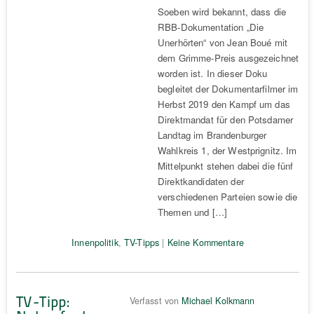
Soeben wird bekannt, dass die
RBB-Dokumentation „Die
Unerhörten“ von Jean Boué mit
dem Grimme-Preis ausgezeichnet
worden ist. In dieser Doku
begleitet der Dokumentarfilmer im
Herbst 2019 den Kampf um das
Direktmandat für den Potsdamer
Landtag im Brandenburger
Wahlkreis 1, der Westprignitz. Im
Mittelpunkt stehen dabei die fünf
Direktkandidaten der
verschiedenen Parteien sowie die
Themen und […]
Innenpolitik
,
TV-Tipps
|
Keine Kommentare
TV-Tipp:
Verfasst von
Michael Kolkmann