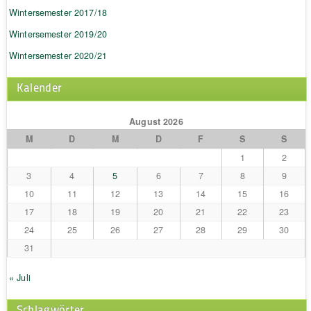
Wintersemester 2017/18
Wintersemester 2019/20
Wintersemester 2020/21
Kalender
August 2026
M
D
M
D
F
S
S
1
2
3
4
5
6
7
8
9
10
11
12
13
14
15
16
17
18
19
20
21
22
23
24
25
26
27
28
29
30
31
« Juli
Schlagwörter