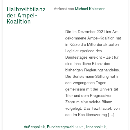
Halbzeitbilanz
Verfasst von
Michael Kolkmann
der Ampel-
Koalition
Die im Dezember 2021 ins Amt
gekommene Ampel-Koalition hat
in Kürze die Mitte der aktuellen
Legislaturperiode des
Bundestages erreicht – Zeit für
eine inhaltliche Bilanz des
bisherigen Regierungshandelns.
Die Bertelsmann-Stiftung hat in
den vergangenen Tagen
gemeinsam mit der Universität
Trier und dem Progressiven
Zentrum eine solche Bilanz
vorgelegt. Das Fazit lautet: von
den im Koalitionsvertrag […]
Außenpolitik
,
Bundestagswahl 2021
,
Innenpolitik
,