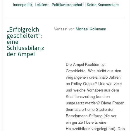
Innenpolitik
,
Lektüren
,
Politikwissenschaft
|
Keine Kommentare
„Erfolgreich
Verfasst von
Michael Kolkmann
gescheitert“:
eine
Schlussbilanz
der Ampel
Die Ampel-Koalition ist
Geschichte. Was bleibt aus den
vergangenen dreieinhalb Jahren
an Policy-Output? Und wie viele
und welche Vorhaben aus dem
Koalitionsvertrag konnten
umgesetzt werden? Diese Fragen
thematisiert eine Studie der
Bertelsmann-Stiftung (die vor
einiger Zeit bereits eine
Halbzeitbilanz vorgelegt hat). Das