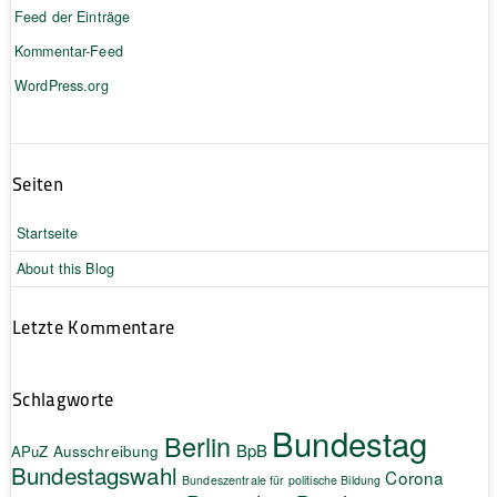
Feed der Einträge
Kommentar-Feed
WordPress.org
Seiten
Startseite
About this Blog
Letzte Kommentare
Schlagworte
Bundestag
Berlin
BpB
APuZ
Ausschreibung
Bundestagswahl
Corona
Bundeszentrale für politische Bildung