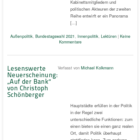
Kabinettsmitgliedern und
politischen Akteuren der zweiten
Reihe entwirft er ein Panorama
[…]
Außenpolitik
,
Bundestagswahl 2021
,
Innenpolitik
,
Lektüren
|
Keine
Kommentare
Lesenswerte
Verfasst von
Michael Kolkmann
Neuerscheinung:
„Auf der Bank“
von Christoph
Schönberger
Hauptstädte erfüllen in der Politik
in der Regel zwei
unterschiedliche Funktionen: zum
einen bieten sie einen ganz realen
Ort, damit Politik überhaupt
stattfinden kann. Zum anderen