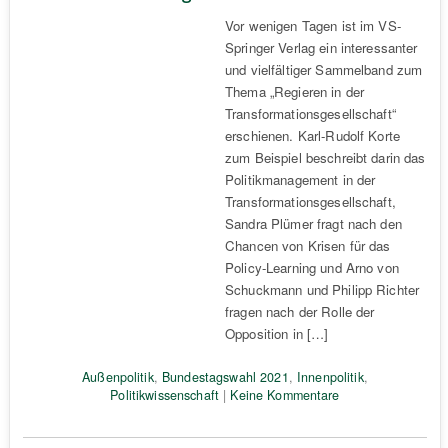
Vor wenigen Tagen ist im VS-
Springer Verlag ein interessanter
und vielfältiger Sammelband zum
Thema „Regieren in der
Transformationsgesellschaft“
erschienen. Karl-Rudolf Korte
zum Beispiel beschreibt darin das
Politikmanagement in der
Transformationsgesellschaft,
Sandra Plümer fragt nach den
Chancen von Krisen für das
Policy-Learning und Arno von
Schuckmann und Philipp Richter
fragen nach der Rolle der
Opposition in […]
Außenpolitik
,
Bundestagswahl 2021
,
Innenpolitik
,
Politikwissenschaft
|
Keine Kommentare