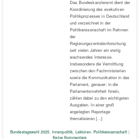
Das Bundeskanzleramt dient der
Koordinierung des exekutiven
Politikprozesses in Deutschland
und verzeichnet in der
Politikwissenschaft im Rahmen
der
Regierungszentralenforschung
seit vielen Jahren ein stetig
wachsendes Interesse.
Insbesondere die Vermittlung
zwischen den Fachministerien
sowie die Kommunikation in das
Parlament, genauer: in die
Parlamentsmehrheit hinein,
zählen dabei zu den wichtigsten
Ausgaben. In einer groß
angelegten Reportage
thematisieren […]
Bundestagswahl 2025
,
Innenpolitik
,
Lektüren
,
Politikwissenschaft
|
Keine Kommentare