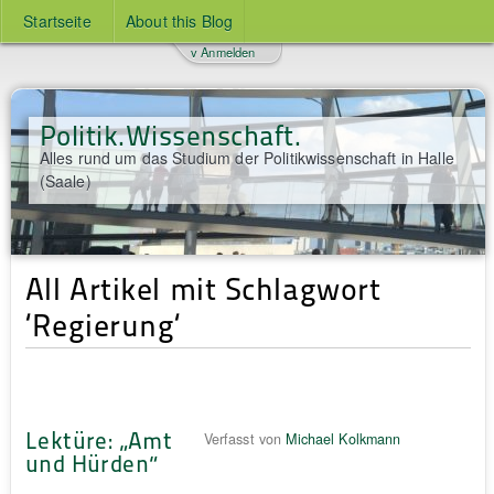
Startseite
About this Blog
v Anmelden
Politik.Wissenschaft.
Alles rund um das Studium der Politikwissenschaft in Halle
(Saale)
All Artikel mit Schlagwort
‘Regierung‘
Lektüre: „Amt
Verfasst von
Michael Kolkmann
und Hürden“