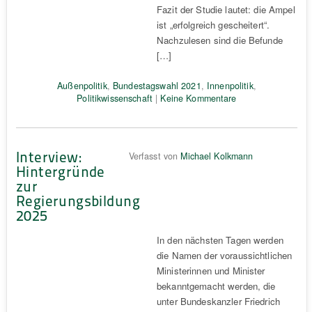
Fazit der Studie lautet: die Ampel
ist „erfolgreich gescheitert“.
Nachzulesen sind die Befunde
[…]
Außenpolitik
,
Bundestagswahl 2021
,
Innenpolitik
,
Politikwissenschaft
|
Keine Kommentare
Interview:
Verfasst von
Michael Kolkmann
Hintergründe
zur
Regierungsbildung
2025
In den nächsten Tagen werden
die Namen der voraussichtlichen
Ministerinnen und Minister
bekanntgemacht werden, die
unter Bundeskanzler Friedrich