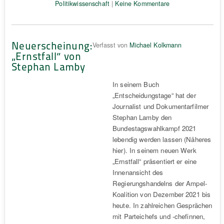
Politikwissenschaft
|
Keine Kommentare
Neuerscheinung:
Verfasst von
Michael Kolkmann
„Ernstfall“ von
Stephan Lamby
In seinem Buch
„Entscheidungstage“ hat der
Journalist und Dokumentarfilmer
Stephan Lamby den
Bundestagswahlkampf 2021
lebendig werden lassen (Näheres
hier). In seinem neuen Werk
„Ernstfall“ präsentiert er eine
Innenansicht des
Regierungshandelns der Ampel-
Koalition von Dezember 2021 bis
heute. In zahlreichen Gesprächen
mit Parteichefs und -chefinnen,