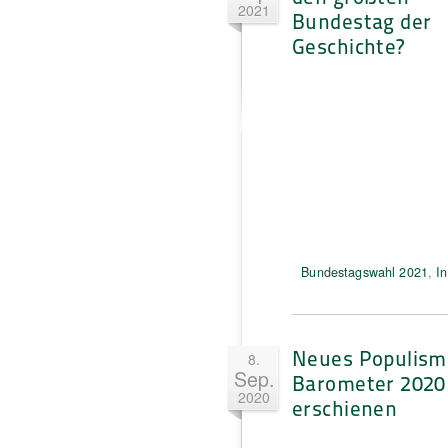
2021
Bundestag der
Geschichte?
Bundestagswahl 2021
,
In
Neues Populism
8.
Sep.
Barometer 2020
2020
erschienen