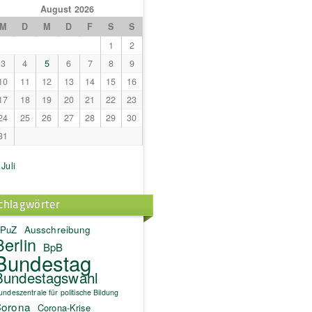
August 2026
M
D
M
D
F
S
S
1
2
3
4
5
6
7
8
9
10
11
12
13
14
15
16
17
18
19
20
21
22
23
24
25
26
27
28
29
30
31
 Juli
chlagwörter
PuZ
Ausschreibung
Berlin
BpB
Bundestag
Bundestagswahl
undeszentrale für politische Bildung
orona
Corona-Krise