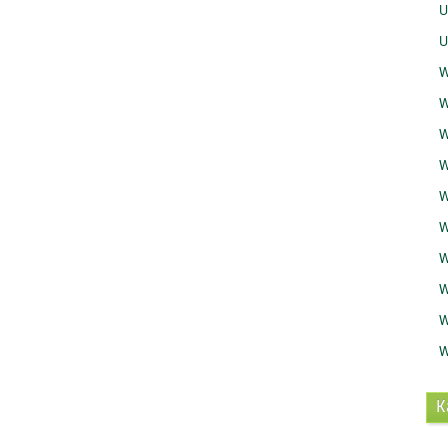
U
U
W
W
W
W
W
W
W
W
W
W
K