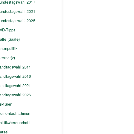
undestagswahl 2017
undestagswahl 2021
undestagswahl 2025
VD-Tipps
alle (Saale)
nnenpolitik
nternet(z)
andtagswahl 2011
andtagswahl 2016
andtagswahl 2021
andtagswahl 2026
ektüren
omentaufnahmen
olitikwissenschaft
ätsel