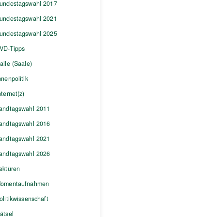
undestagswahl 2017
undestagswahl 2021
undestagswahl 2025
VD-Tipps
alle (Saale)
nnenpolitik
nternet(z)
andtagswahl 2011
andtagswahl 2016
andtagswahl 2021
andtagswahl 2026
ektüren
omentaufnahmen
olitikwissenschaft
ätsel