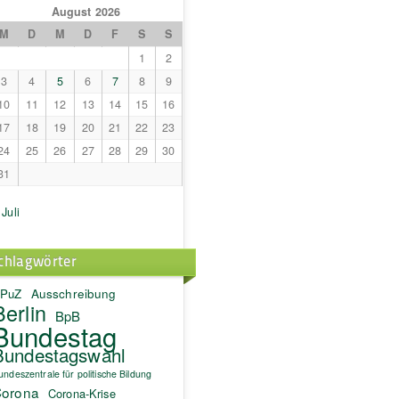
August 2026
M
D
M
D
F
S
S
1
2
3
4
5
6
7
8
9
10
11
12
13
14
15
16
17
18
19
20
21
22
23
24
25
26
27
28
29
30
31
 Juli
chlagwörter
PuZ
Ausschreibung
Berlin
BpB
Bundestag
Bundestagswahl
undeszentrale für politische Bildung
orona
Corona-Krise