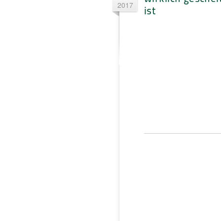
2017
ist