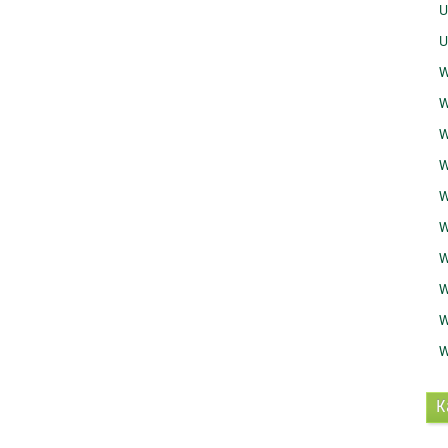
U
U
W
W
W
W
W
W
W
W
W
W
K