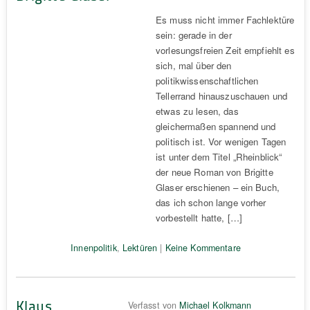
Es muss nicht immer Fachlektüre
sein: gerade in der
vorlesungsfreien Zeit empfiehlt es
sich, mal über den
politikwissenschaftlichen
Tellerrand hinauszuschauen und
etwas zu lesen, das
gleichermaßen spannend und
politisch ist. Vor wenigen Tagen
ist unter dem Titel „Rheinblick“
der neue Roman von Brigitte
Glaser erschienen – ein Buch,
das ich schon lange vorher
vorbestellt hatte, […]
Innenpolitik
,
Lektüren
|
Keine Kommentare
Klaus
Verfasst von
Michael Kolkmann