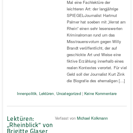
Mal eine Fachlektüre der
leichteren Art: der langjährige
SPIEGEL-Journalist Hartmut
Palmer hat soeben mit „Verrat am
Rhein“ einen sehr lesenswerten
Kriminalroman rund um das
Misstrauensvotum gegen Willy
Brandt veröffentlicht, der auf
geschickte Art und Weise eine
fiktive Erzählung innerhalb eines
realen Kontextes verortet. Für viel
Geld soll der Journalist Kurt Zink
die Biografie des ehemaligen […]
Innenpolitik
,
Lektüren
,
Uncategorized
|
Keine Kommentare
Lektüren:
Verfasst von
Michael Kolkmann
„Rheinblick“ von
Brigitte Glaser