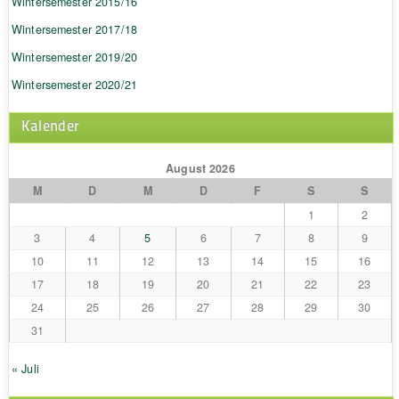
Wintersemester 2015/16
Wintersemester 2017/18
Wintersemester 2019/20
Wintersemester 2020/21
Kalender
August 2026
M
D
M
D
F
S
S
1
2
3
4
5
6
7
8
9
10
11
12
13
14
15
16
17
18
19
20
21
22
23
24
25
26
27
28
29
30
31
« Juli