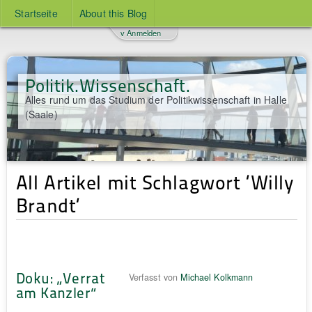
Startseite
About this Blog
v Anmelden
Politik.Wissenschaft.
Alles rund um das Studium der Politikwissenschaft in Halle
(Saale)
All Artikel mit Schlagwort ‘Willy
Brandt‘
Doku: „Verrat
Verfasst von
Michael Kolkmann
am Kanzler“