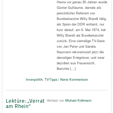
Heute vor genau 50 Jahren wurde
Günter Guillaume, damals als
persönlicher Referent von
Bundeskanzler Willy Brandt tätig,
als Spion der DDR enttarnt, nur
kurz darauf, am 6. Mai 1974, trat
Willy Brandt als Bundeskanzler
zurück. Eine vierteilige TV-Serie
von Jan Peter und Sandra
Naumann rekonstruiert jetzt die
damaligen Ereignisse, und zwar
dezidiert aus Frauensicht.
Berichte […]
Innenpolitik
,
TV-Tipps
|
Keine Kommentare
Lektüre: „Verrat
Verfasst von
Michael Kolkmann
am Rhein“