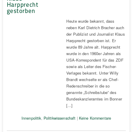
Harpprecht
gestorben
Heute wurde bekannt, dass
neben Karl Dietrich Bracher auch
der Publizist und Journalist Klaus
Harpprecht gestorben ist. Er
wurde 89 Jahre alt. Harpprecht
wurde in den 1960er Jahren als
USA-Korrespondent für das ZDF
sowie als Leiter des Fischer-
Verlages bekannt. Unter Willy
Brandt wechselte er als Chef-
Redenschreiber in die so
genannte „Schreibstube“ des
Bundeskanzleramtes im Bonner
[…]
Innenpolitik
,
Politikwissenschaft
|
Keine Kommentare