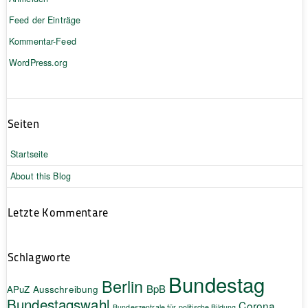
Feed der Einträge
Kommentar-Feed
WordPress.org
Seiten
Startseite
About this Blog
Letzte Kommentare
Schlagworte
Bundestag
Berlin
BpB
APuZ
Ausschreibung
Bundestagswahl
Corona
Bundeszentrale für politische Bildung