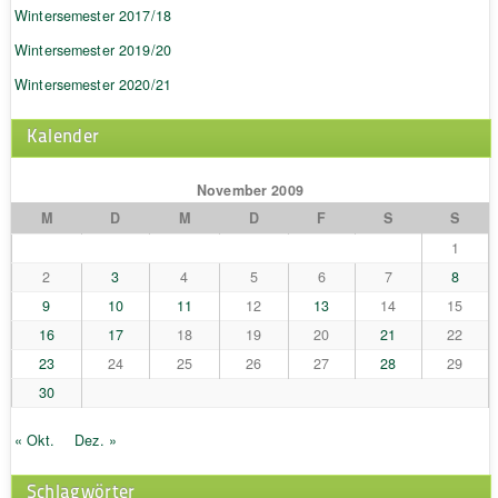
Wintersemester 2017/18
Wintersemester 2019/20
Wintersemester 2020/21
Kalender
November 2009
M
D
M
D
F
S
S
1
2
3
4
5
6
7
8
9
10
11
12
13
14
15
16
17
18
19
20
21
22
23
24
25
26
27
28
29
30
« Okt.
Dez. »
Schlagwörter