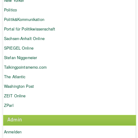
New Yorker
Politico
Politik&Kommunikation
Portal für Politikwissenschaft
Sachsen-Anhalt Online
SPIEGEL Online
Stefan Niggemeier
Talkingpointsmemo.com
The Atlantic
Washington Post
ZEIT Online
ZParl
Admin
Anmelden