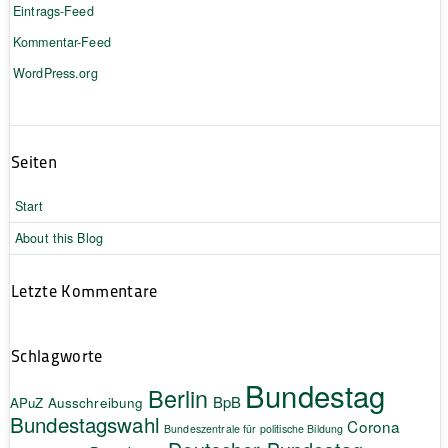
Eintrags-Feed
Kommentar-Feed
WordPress.org
Seiten
Start
About this Blog
Letzte Kommentare
Schlagworte
Bundestag
Berlin
BpB
APuZ
Ausschreibung
Bundestagswahl
Corona
Bundeszentrale für politische Bildung