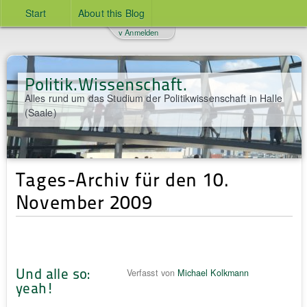
Start
About this Blog
v Anmelden
Politik.Wissenschaft.
Alles rund um das Studium der Politikwissenschaft in Halle
(Saale)
Tages-Archiv für den 10.
November 2009
Und alle so:
Verfasst von
Michael Kolkmann
yeah!