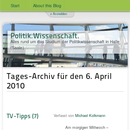
Start
About this Blog
v Anmelden
Politik.Wissenschaft.
Alles rund um das Studium der Politikwissenschaft in Halle
(Saale)
Tages-Archiv für den 6. April
2010
TV-Tipps (7)
Verfasst von
Michael Kolkmann
Am morgigen Mittwoch –