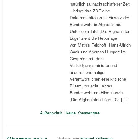
natürlich zu nachtschlafener Zeit
– bringt das ZDF eine
Dokumentation zum Einsatz der
Bundeswehr in Afghanistan.
Unter dem Titel „Die Afghanistan-
Lüge“ zieht die Reportage
von Mathis Feldhoff, Hans-Ulrich
Gack und Andreas Huppert im
Gespräch mit dem
Verteidigungsminister und
anderen ehemaligen
Verantwortlichen eine kritische
Bilanz von acht Jahren
Bundeswehr am Hindukusch.
„Die Afghanistan-Lüge. Die […]
Außenpolitik
|
Keine Kommentare
Obamas neue
Verfasst von
Michael Kolkmann