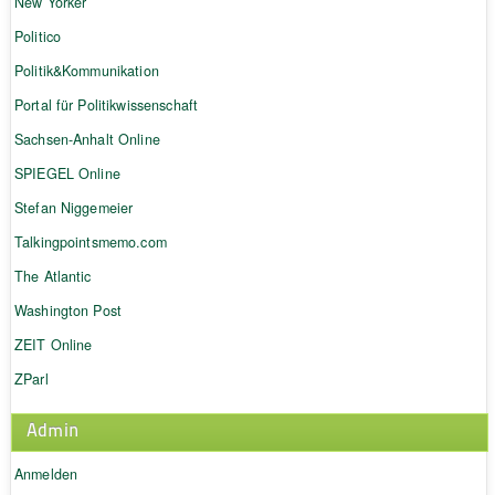
New Yorker
Politico
Politik&Kommunikation
Portal für Politikwissenschaft
Sachsen-Anhalt Online
SPIEGEL Online
Stefan Niggemeier
Talkingpointsmemo.com
The Atlantic
Washington Post
ZEIT Online
ZParl
Admin
Anmelden