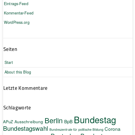
Eintrags-Feed
Kommentar-Feed
WordPress.org
Seiten
Start
About this Blog
Letzte Kommentare
Schlagworte
Bundestag
Berlin
BpB
APuZ
Ausschreibung
Bundestagswahl
Corona
Bundeszentrale für politische Bildung