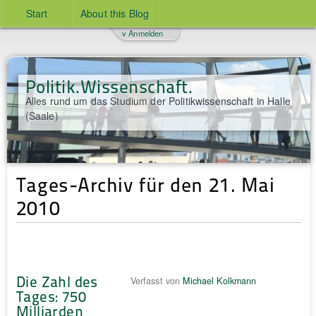
Start
About this Blog
v Anmelden
Politik.Wissenschaft.
Alles rund um das Studium der Politikwissenschaft in Halle
(Saale)
Tages-Archiv für den 21. Mai
2010
Die Zahl des
Verfasst von
Michael Kolkmann
Tages: 750
Milliarden