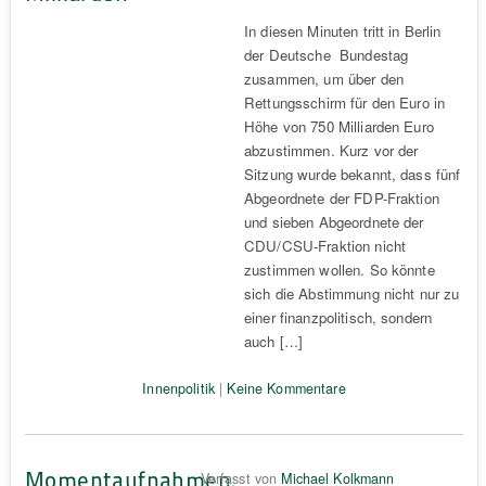
In diesen Minuten tritt in Berlin
der Deutsche Bundestag
zusammen, um über den
Rettungsschirm für den Euro in
Höhe von 750 Milliarden Euro
abzustimmen. Kurz vor der
Sitzung wurde bekannt, dass fünf
Abgeordnete der FDP-Fraktion
und sieben Abgeordnete der
CDU/CSU-Fraktion nicht
zustimmen wollen. So könnte
sich die Abstimmung nicht nur zu
einer finanzpolitisch, sondern
auch […]
Innenpolitik
|
Keine Kommentare
Momentaufnahmen,
Verfasst von
Michael Kolkmann