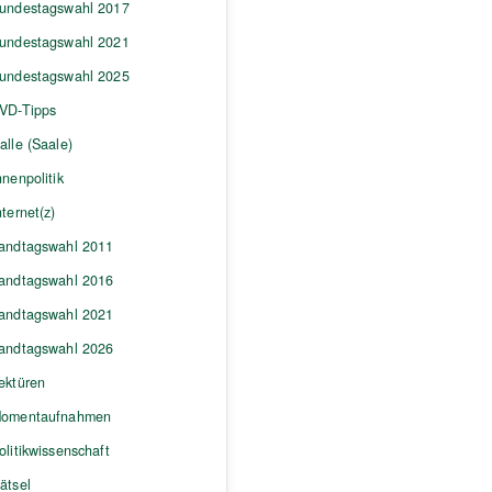
undestagswahl 2017
undestagswahl 2021
undestagswahl 2025
VD-Tipps
alle (Saale)
nnenpolitik
nternet(z)
andtagswahl 2011
andtagswahl 2016
andtagswahl 2021
andtagswahl 2026
ektüren
omentaufnahmen
olitikwissenschaft
ätsel