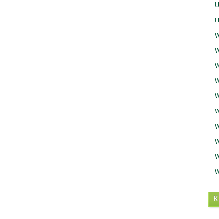
U
U
W
W
W
W
W
W
W
W
W
W
K