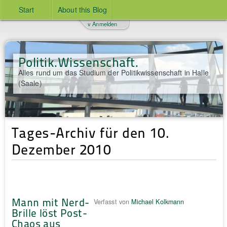
Start
About this Blog
v Anmelden
Politik.Wissenschaft.
Alles rund um das Studium der Politikwissenschaft in Halle
(Saale)
Tages-Archiv für den 10.
Dezember 2010
Mann mit Nerd-
Verfasst von
Michael Kolkmann
Brille löst Post-
Chaos aus