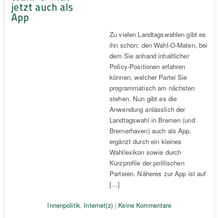
jetzt auch als
App
Zu vielen Landtagswahlen gibt es
ihn schon: den Wahl-O-Maten, bei
dem Sie anhand inhaltlicher
Policy-Positionen erfahren
können, welcher Partei Sie
programmatisch am nächsten
stehen. Nun gibt es die
Anwendung anlässlich der
Landtagswahl in Bremen (und
Bremerhaven) auch als App,
ergänzt durch ein kleines
Wahllexikon sowie durch
Kurzprofile der politischen
Parteien. Näheres zur App ist auf
[…]
Innenpolitik
,
Internet(z)
|
Keine Kommentare