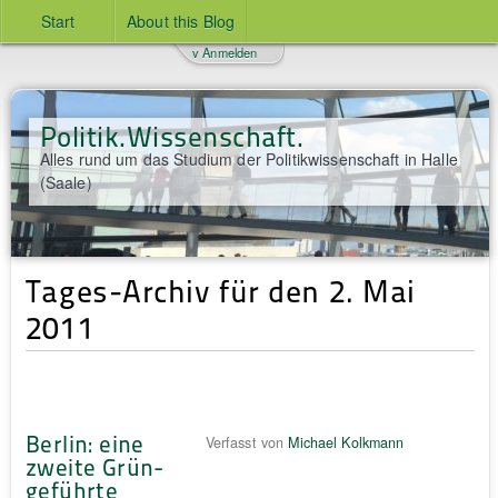
Start
About this Blog
v Anmelden
Politik.Wissenschaft.
Alles rund um das Studium der Politikwissenschaft in Halle
(Saale)
Tages-Archiv für den 2. Mai
2011
Berlin: eine
Verfasst von
Michael Kolkmann
zweite Grün-
geführte