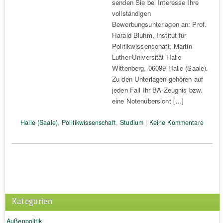
senden Sie bei Interesse Ihre
vollständigen
Bewerbungsunterlagen an: Prof.
Harald Bluhm, Institut für
Politikwissenschaft, Martin-
Luther-Universität Halle-
Wittenberg, 06099 Halle (Saale).
Zu den Unterlagen gehören auf
jeden Fall Ihr BA-Zeugnis bzw.
eine Notenübersicht […]
Halle (Saale)
,
Politikwissenschaft
,
Studium
|
Keine Kommentare
Kategorien
Außenpolitik