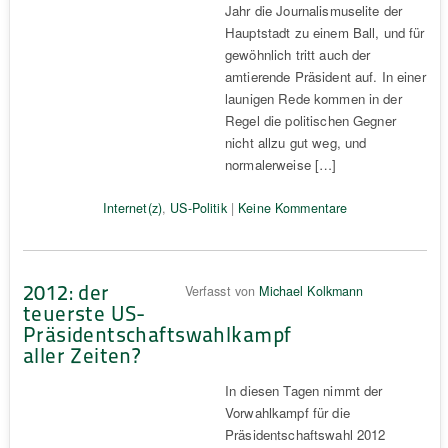
Jahr die Journalismuselite der
Hauptstadt zu einem Ball, und für
gewöhnlich tritt auch der
amtierende Präsident auf. In einer
launigen Rede kommen in der
Regel die politischen Gegner
nicht allzu gut weg, und
normalerweise […]
Internet(z)
,
US-Politik
|
Keine Kommentare
2012: der
Verfasst von
Michael Kolkmann
teuerste US-
Präsidentschaftswahlkampf
aller Zeiten?
In diesen Tagen nimmt der
Vorwahlkampf für die
Präsidentschaftswahl 2012