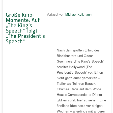
Große Kino-
Verfasst von
Michael Kolkmann
Momente: Auf
„The King’s
Speech“ folgt
„The President’s
Speech“
Nach dem großen Erfolg des
Blockbusters und Oscar-
Gewinners „The King’s Speech“
bereitet Hollywood „The
President’s Speech“ vor. Einen –
nicht ganz ernst gemeinten –
Trailer als Teil von Barack
Obamas Rede auf dem White
House Correspondents Dinner
gibt es vorab hier zu sehen. Eine
ähnliche Idee hatte vor einigen
Wochen – allerdings mit anderer