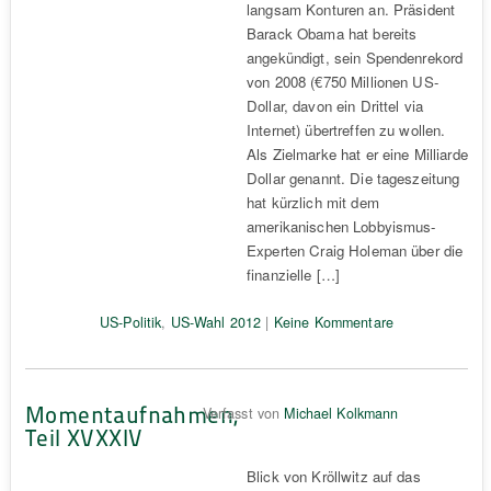
langsam Konturen an. Präsident
Barack Obama hat bereits
angekündigt, sein Spendenrekord
von 2008 (€750 Millionen US-
Dollar, davon ein Drittel via
Internet) übertreffen zu wollen.
Als Zielmarke hat er eine Milliarde
Dollar genannt. Die tageszeitung
hat kürzlich mit dem
amerikanischen Lobbyismus-
Experten Craig Holeman über die
finanzielle […]
US-Politik
,
US-Wahl 2012
|
Keine Kommentare
Momentaufnahmen,
Verfasst von
Michael Kolkmann
Teil XVXXIV
Blick von Kröllwitz auf das