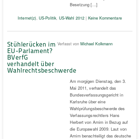
Besetzung […]
Internet(z)
,
US-Politik
,
US-Wahl 2012
|
Keine Kommentare
Stühlerücken im
Verfasst von
Michael Kolkmann
EU-Parlament?
BVerfG
verhandelt über
Wahlrechtsbeschwerde
Am morgigen Dienstag, den 3.
Mai 2011, verhandelt das
Bundesverfassungsgericht in
Karlsruhe über eine
Wahlprüfungsbeschwerde des
Verfassungsrechtlers Hans
Herbert von Arnim in Bezug auf
die Europawahl 2009. Laut von
Arnim benachteiligt das deutsche