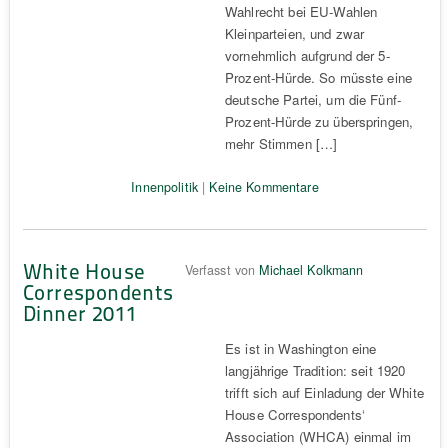
Wahlrecht bei EU-Wahlen
Kleinparteien, und zwar
vornehmlich aufgrund der 5-
Prozent-Hürde. So müsste eine
deutsche Partei, um die Fünf-
Prozent-Hürde zu überspringen,
mehr Stimmen […]
Innenpolitik
|
Keine Kommentare
White House
Verfasst von
Michael Kolkmann
Correspondents
Dinner 2011
Es ist in Washington eine
langjährige Tradition: seit 1920
trifft sich auf Einladung der White
House Correspondents‘
Association (WHCA) einmal im