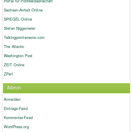
Portal für Politikwissenschaft
Sachsen-Anhalt Online
SPIEGEL Online
Stefan Niggemeier
Talkingpointsmemo.com
The Atlantic
Washington Post
ZEIT Online
ZParl
Admin
Anmelden
Eintrags-Feed
Kommentar-Feed
WordPress.org